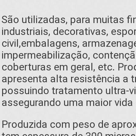
São utilizadas, para muitas fi
industriais, decorativas, espo
civil,embalagens, armazenag
impermeabilização, contençã
coberturas em geral, etc. Pr
apresenta alta resistência a 
possuindo tratamento ultra-v
assegurando uma maior vida ú
Produzida com peso de apro