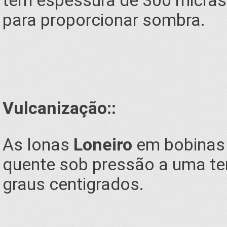
tem espessura de 300 micras 
para proporcionar sombra.
Vulcanização::
As lonas
Loneiro
em bobinas 
quente sob pressão a uma t
graus centigrados.