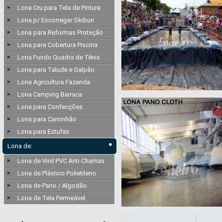
Lona Cru para Tela de Pintura
Lona p/ Escorregar Skibun
Lona para Reformas Proteção
Lona para Cobertura Piscina
Lona Fundo Quadra de Tênis
Lona para Talude e Galpão
Lona Agricultura Fazenda
Lona Camping Barraca
Lona para Confecções
Lona para Caminhão
Lona para Estufas
Lona de:
Lona de Vinil PVC Anti-Chamas
Lona de Plástico Polietileno
Lona de Pano / Algodão
Lona de Tela Permeável