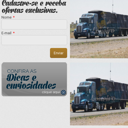
Nome
*
E-mail
*