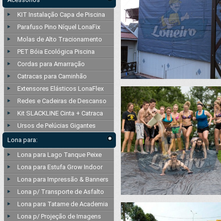
KIT Instalação Capa de Piscina
Parafuso Pino Níquel LonaFix
Molas de Alto Tracionamento
PET Bóia Ecológica Piscina
Cordas para Amarração
Catracas para Caminhão
Extensores Elásticos LonaFlex
Redes e Cadeiras de Descanso
Kit SLACKLINE Cinta + Catraca
Ursos de Pelúcias Gigantes
Lona para:
Lona para Lago Tanque Peixe
Lona para Estufa Grow Indoor
Lona para Impressão & Banners
Lona p/ Transporte de Asfalto
Lona para Tatame de Academia
Lona p/ Projeção de Imagens