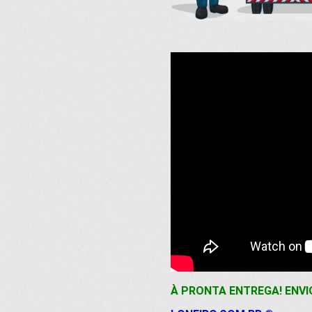
À PRONTA ENTREGA! ENVI