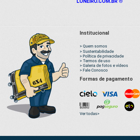
LONEIRO.COM.BR ®
Institucional
> Quem somos
> Sustentabilidade
> Política de privacidade
> Termos de uso
> Galeria de fotos e vídeos
> Fale Conosco
Formas de pagamento
Ver todas>