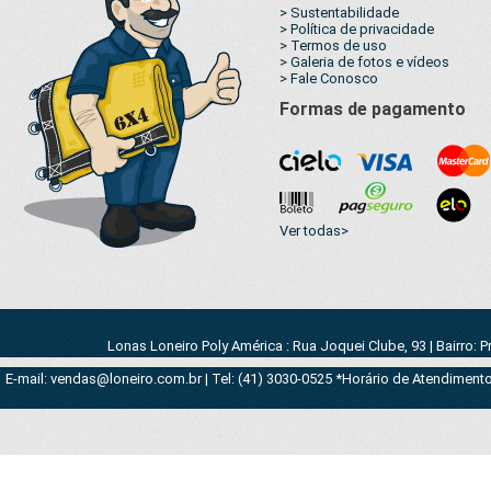
> Sustentabilidade
> Política de privacidade
> Termos de uso
> Galeria de fotos e vídeos
> Fale Conosco
Formas de pagamento
Ver todas>
Lonas Loneiro Poly América : Rua Joquei Clube, 93 | Bairro: 
E-mail: vendas@loneiro.com.br | Tel: (41) 3030-0525 *Horário de Atendimento