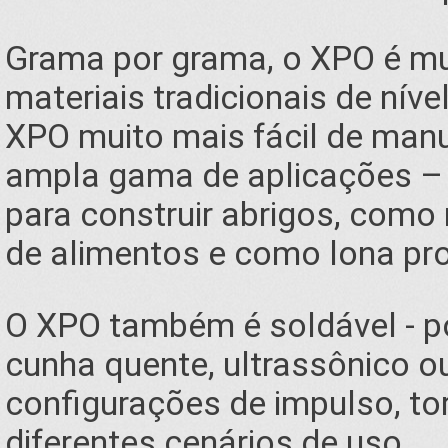
Grama por grama, o XPO é mu
materiais tradicionais de níve
XPO muito mais fácil de man
ampla gama de aplicações – 
para construir abrigos, como
de alimentos e como lona pro
O XPO também é soldável - po
cunha quente, ultrassônico o
configurações de impulso, to
diferentes cenários de uso.