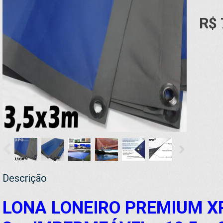
R$ 
Descrição
LONA LONEIRO PREMIUM XP