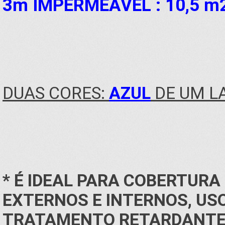
3m IMPERMEÁVEL : 10,5
m
DUAS CORES:
AZUL
DE UM L
* É IDEAL PARA COBERTUR
EXTERNOS E INTERNOS, USO
TRATAMENTO RETARDANTE