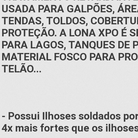
USADA PARA GALPÕES, ÁRE
TENDAS, TOLDOS, COBERTU
PROTEÇÃO. A LONA XPO É 
PARA LAGOS, TANQUES DE P
MATERIAL FOSCO PARA PRO
TELÃO...
- Possui Ilhoses soldados p
4x mais fortes que os ilhose