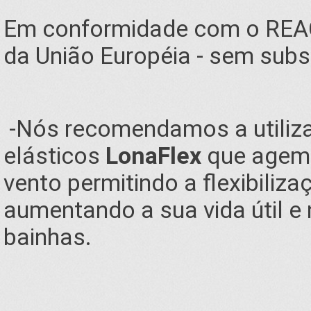
Em conformidade com o REA
da União Européia - sem subst
-Nós recomendamos a utiliz
elásticos
LonaFlex
que agem 
vento permitindo a flexibiliz
aumentando a sua vida útil e
bainhas.