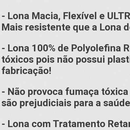
- Lona Macia, Flexível e UL
Mais resistente que a Lona 
- Lona 100% de Polyolefina R
tóxicos
pois n
ão possui plas
fabricação!
- Não provoca fumaça tóxica 
são prejudiciais para a saú
- Lona com Tratamento Reta