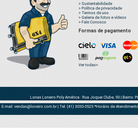
> Sustentabilidade
> Política de privacidade
> Termos de uso
> Galeria de fotos e vídeos
> Fale Conosco
Formas de pagamento
Ver todas>
Lonas Loneiro Poly América : Rua Joquei Clube, 93 | Bairro: 
E-mail: vendas@loneiro.com.br | Tel: (41) 3030-0525 *Horário de Atendimento