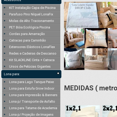
KIT Instalação Capa de Piscina
Parafuso Pino Níquel LonaFix
Molas de Alto Tracionamento
PET Bóia Ecológica Piscina
Cordas para Amarração
Catracas para Caminhão
Extensores Elásticos LonaFlex
Redes e Cadeiras de Descanso
Kit SLACKLINE Cinta + Catraca
Ursos de Pelúcias Gigantes
Lona para:
Lona para Lago Tanque Peixe
MEDIDAS ( metros
Lona para Estufa Grow Indoor
Lona para Impressão & Banners
Lona p/ Transporte de Asfalto
Lona para Tatame de Academia
Lona p/ Projeção de Imagens