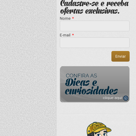
Nome
*
E-mail
*