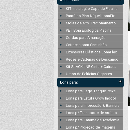
KIT Instalação Capa de Piscina
Parafuso Pino Níquel LonaFix
Molas de Alto Tracionamento
PET Bóia Ecológica Piscina
Cordas para Amarração
Catracas para Caminhão
Extensores Elásticos LonaFlex
Redes e Cadeiras de Descanso
Kit SLACKLINE Cinta + Catraca
Ursos de Pelúcias Gigantes
Lona para:
Lona para Lago Tanque Peixe
Lona para Estufa Grow Indoor
Lona para Impressão & Banners
Lona p/ Transporte de Asfalto
Lona para Tatame de Academia
Lona p/ Projeção de Imagens