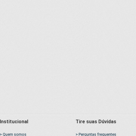
Institucional
Tire suas Dúvidas
> Quem somos
> Perguntas frequentes