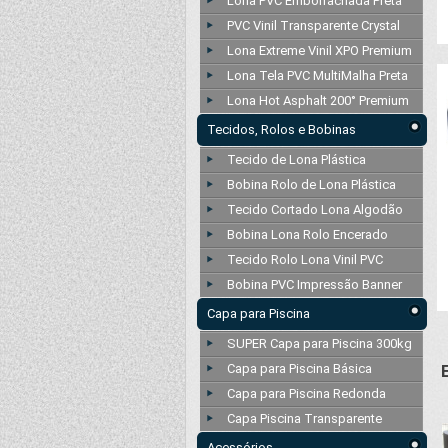
Lona PVC Emborrachada Preta
PVC Vinil Transparente Crystal
Lona Extreme Vinil XPO Premium
Lona Tela PVC MultiMalha Preta
Lona Hot Asphalt 200° Premium
Tecidos, Rolos e Bobinas
Tecido de Lona Plástica
Bobina Rolo de Lona Plástica
Tecido Cortado Lona Algodão
Bobina Lona Rolo Encerado
Tecido Rolo Lona Vinil PVC
Bobina PVC Impressão Banner
Capa para Piscina
SUPER Capa para Piscina 300kg
Capa para Piscina Básica
Capa para Piscina Redonda
Capa Piscina Transparente
Acessórios