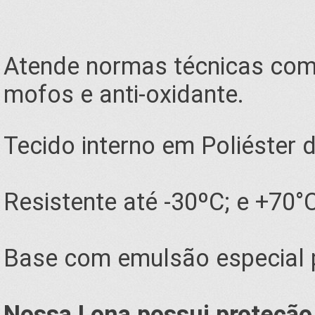
Atende normas técnicas como
mofos e anti-oxidante.
Tecido interno em Poliéster 
Resistente até -30ºC; e +70°
Base com emulsão especial pa
Nossa Lona possui proteção