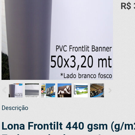
R$ 
Descrição
Lona Frontilt 440 gsm (g/