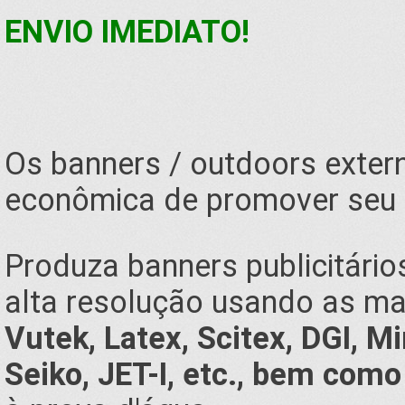
ENVIO IMEDIATO!
Os banners / outdoors exter
econômica de promover seu 
Produza banners publicitári
alta resolução usando as mai
Vutek, Latex, Scitex, DGI, M
Seiko, JET-I, etc., bem como