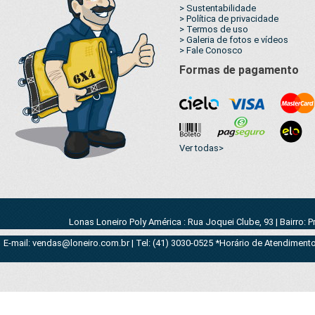
> Sustentabilidade
> Política de privacidade
> Termos de uso
> Galeria de fotos e vídeos
> Fale Conosco
Formas de pagamento
Ver todas>
Lonas Loneiro Poly América : Rua Joquei Clube, 93 | Bairro: 
E-mail: vendas@loneiro.com.br | Tel: (41) 3030-0525 *Horário de Atendimento