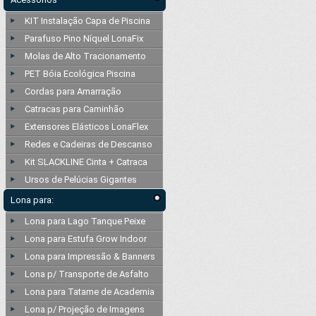
KIT Instalação Capa de Piscina
Parafuso Pino Níquel LonaFix
Molas de Alto Tracionamento
PET Bóia Ecológica Piscina
Cordas para Amarração
Catracas para Caminhão
Extensores Elásticos LonaFlex
Redes e Cadeiras de Descanso
Kit SLACKLINE Cinta + Catraca
Ursos de Pelúcias Gigantes
Lona para:
Lona para Lago Tanque Peixe
Lona para Estufa Grow Indoor
Lona para Impressão & Banners
Lona p/ Transporte de Asfalto
Lona para Tatame de Academia
Lona p/ Projeção de Imagens