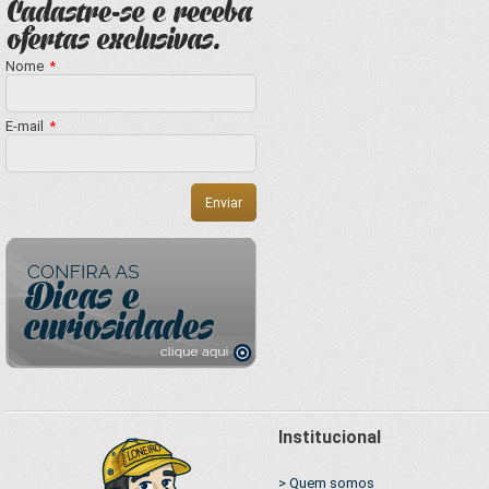
Nome
*
E-mail
*
Institucional
> Quem somos