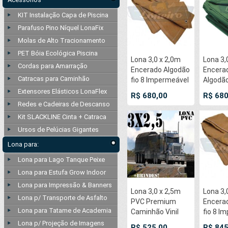
Carretinha Truck
50cm
KIT Instalação Capa de Piscina
Caminhão
Parafuso Pino Níquel LonaFix
Molas de Alto Tracionamento
PET Bóia Ecológica Piscina
Lona 3,0 x 2,0m
Lona 3,
Cordas para Amarração
Encerado Algodão
Encera
Catracas para Caminhão
fio 8 Impermeável
Algodã
C4 com ilhoses
Imperm
Extensores Elásticos LonaFlex
R$ 680,00
R$ 680
nas pontas
Cobert
Redes e Cadeiras de Descanso
Caminh
Kit SLACKLINE Cinta + Catraca
Ilhoses
Ursos de Pelúcias Gigantes
Lona para:
Lona para Lago Tanque Peixe
Lona para Estufa Grow Indoor
Lona para Impressão & Banners
Lona 3,0 x 2,5m
Lona 3,
Lona p/ Transporte de Asfalto
PVC Premium
Encera
Lona para Tatame de Academia
Caminhão Vinil
fio 8 I
Preto Fosco
C4 com 
Lona p/ Projeção de Imagens
R$ 525,00
R$ 845