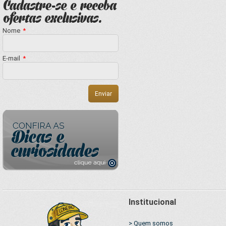
Nome
*
E-mail
*
Institucional
> Quem somos