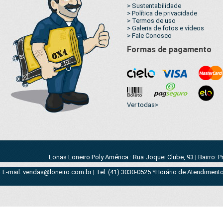
> Sustentabilidade
> Política de privacidade
> Termos de uso
> Galeria de fotos e vídeos
> Fale Conosco
Formas de pagamento
Ver todas>
Lonas Loneiro Poly América : Rua Joquei Clube, 93 | Bairro: 
E-mail: vendas@loneiro.com.br | Tel: (41) 3030-0525 *Horário de Atendimento