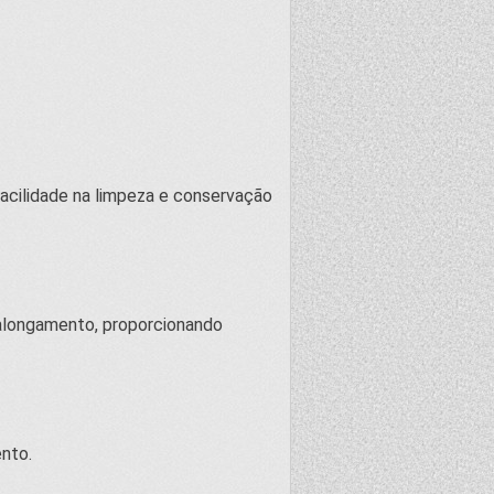
facilidade na limpeza e conservação
e alongamento, proporcionando
nto.