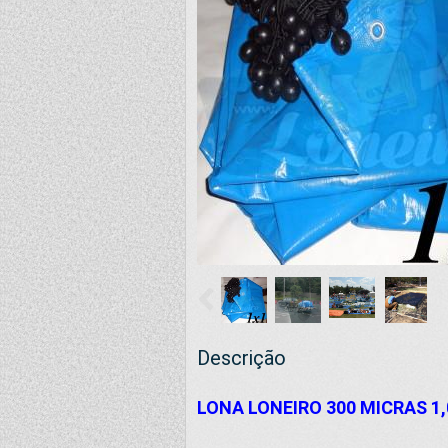
Descrição
LONA LONEIRO 300 MICRAS 1,0