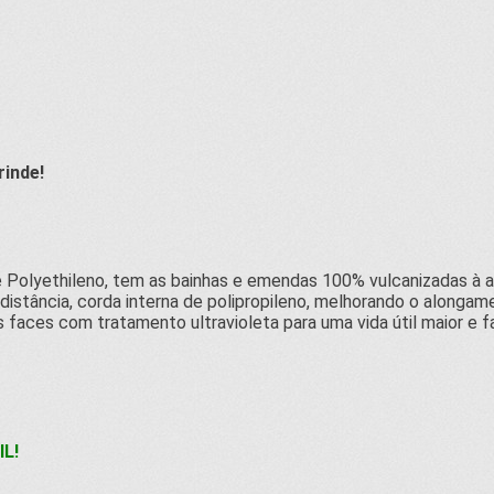
rinde!
 Polyethileno, tem as bainhas e emendas 100% vulcanizadas à ar
distância, corda interna de polipropileno, melhorando o alongame
 faces com tratamento ultravioleta para uma vida útil maior e f
L!