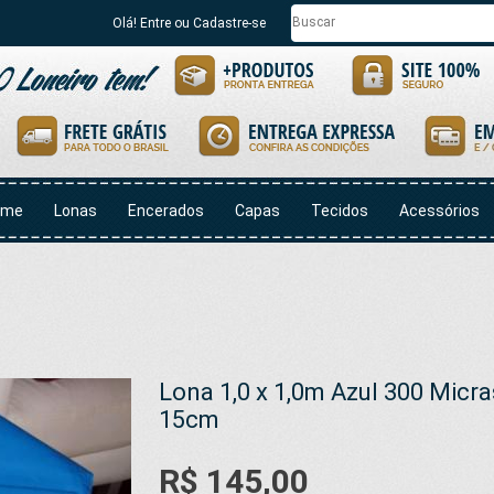
Olá! Entre ou Cadastre-se
ome
Lonas
Encerados
Capas
Tecidos
Acessórios
Lona 1,0 x 1,0m Azul 300 Micra
15cm
R$ 145,00