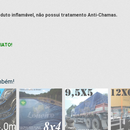
duto inflamável, não possui tratamento Anti-Chamas.
IATO!
ambém!