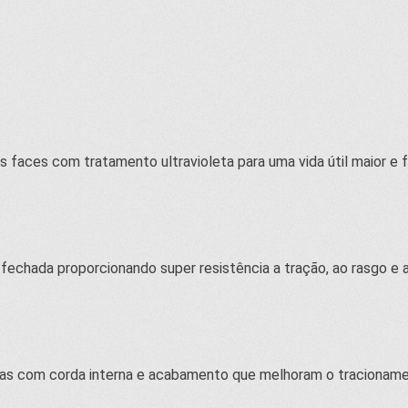
 faces com tratamento ultravioleta para uma vida útil maior e 
a fechada proporcionando super resistência a tração, ao rasgo 
as com corda interna e acabamento que melhoram o tracioname