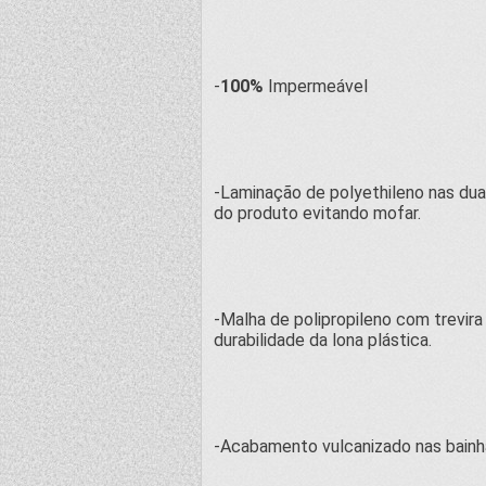
-
100%
Impermeável
-Laminação de polyethileno nas duas
do produto evitando mofar.
-Malha de polipropileno com trevir
durabilidade da lona plástica.
-Acabamento vulcanizado nas bainh