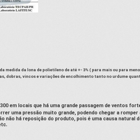
a medida da lona de polietileno de até +- 3% ( para mais ou para meno
as, dobras, vincos e variações de encolhimento tanto no urdume quant
ro 300 em locais que há uma grande passagem de ventos fo
correr uma pressão muito grande, podendo chegar a rompe
ção não há reposição do produto, pois é uma causa natural
etc.