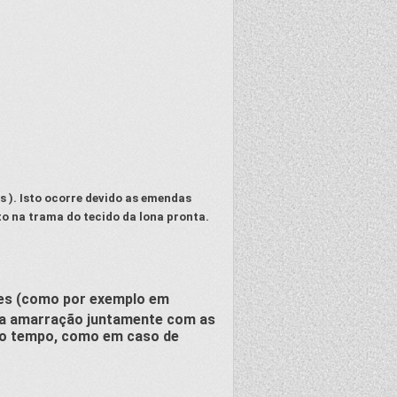
s ). Isto ocorre devido as emendas
o na trama do tecido da lona pronta.
rtes (como por exemplo em
r a amarração juntamente com as
 do tempo, como em caso de