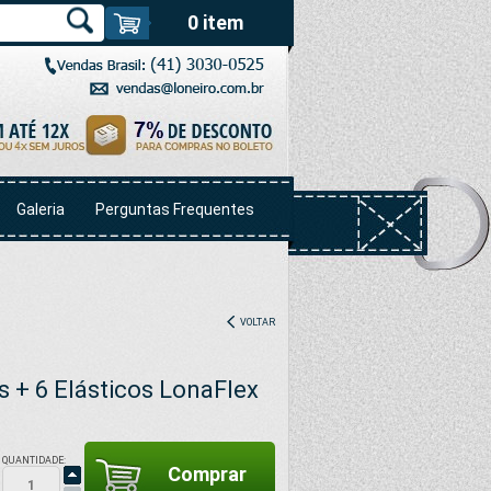
0 item
Galeria
Perguntas Frequentes
VOLTAR
s + 6 Elásticos LonaFlex
QUANTIDADE: