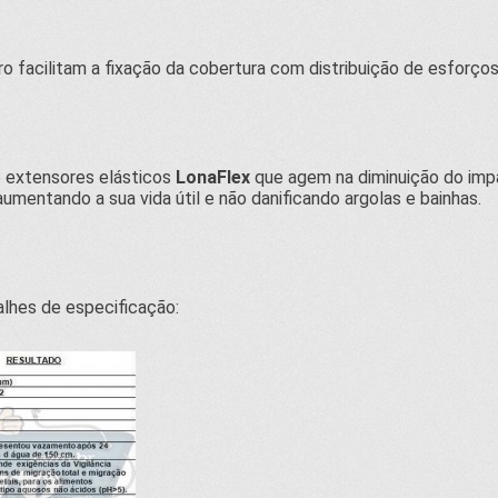
o facilitam a fixação da cobertura com distribuição de esforço
 extensores elásticos
LonaFlex
que agem na diminuição do imp
aumentando a sua vida útil e não danificando argolas e bainhas.
alhes de especificação: