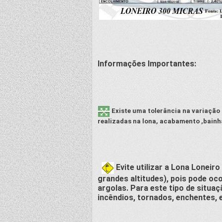
Informações Importantes:
Existe uma tolerância na variação d
realizadas na lona, acabamento ,bainh
Evite utilizar a Lona Lonei
grandes altitudes), pois pode o
argolas. Para este tipo de situa
incêndios, tornados, enchentes, 