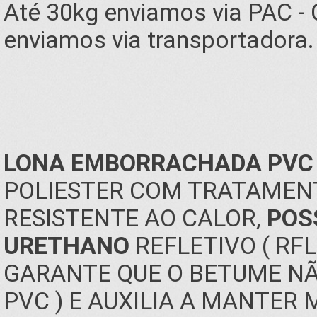
Até 30kg enviamos via PAC -
enviamos via transportadora.
LONA EMBORRACHADA PVC 
POLIESTER COM TRATAMENT
RESISTENTE AO CALOR,
POS
URETHANO
REFLETIVO ( RF
GARANTE QUE O BETUME NÃ
PVC ) E AUXILIA A MANTER