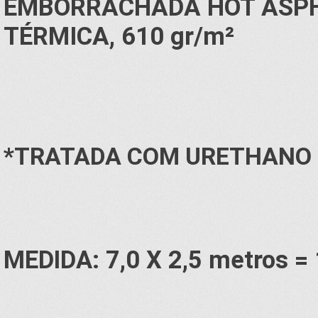
EMBORRACHADA HOT ASPHA
TÉRMICA, 610 gr/m²
*TRATADA COM URETHANO R
MEDIDA: 7,0 X 2,5 metros =