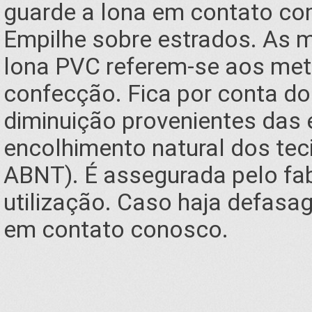
guarde a lona em contato co
Empilhe sobre estrados. As 
lona PVC referem-se aos metr
confecção. Fica por conta do
diminuição provenientes das 
encolhimento natural dos tec
ABNT). É assegurada pelo fa
utilização. Caso haja defasa
em contato conosco.