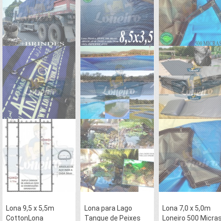
Lona 9,5 x 5,5m
Lona para Lago
Lona 7,0 x 5,0m
CottonLona
Tanque de Peixes
Loneiro 500 Micra