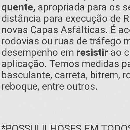
quente,
apropriada para os se
distância para execução de 
novas Capas Asfálticas. É a
rodovias ou ruas de tráfego m
desempenho em
resistir
ao c
aplicação. Temos medidas pa
basculante, carreta, bitrem, 
reboque, entre outros.
*POSSUI ILHOSES EM TODO