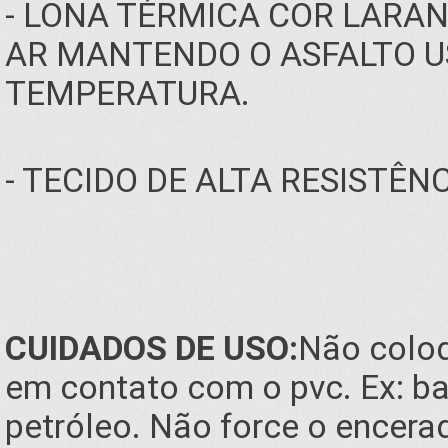
- LONA TÉRMICA COR LARA
AR MANTENDO O ASFALTO U
TEMPERATURA.
- TECIDO DE ALTA RESISTÊN
CUIDADOS DE USO:
Não coloq
em contato com o pvc. Ex: ba
petróleo. Não force o encera