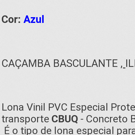
Cor:
Azul
CAÇAMBA BASCULANTE
,
I
Lona Vinil PVC Especial Pro
transporte
CBUQ
- Concreto 
É o tipo de lona especial par