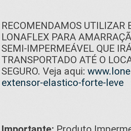
RECOMENDAMOS UTILIZAR 
LONAFLEX PARA AMARRAÇÃO
SEMI-IMPERMEÁVEL QUE IR
TRANSPORTADO ATÉ O LOCAL
SEGURO. Veja aqui:
www.lonei
extensor-elastico-forte-leve
Importante:
Produto Imperme