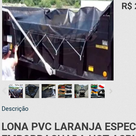
R$ 
Descrição
LONA
PVC LARANJA ESPEC