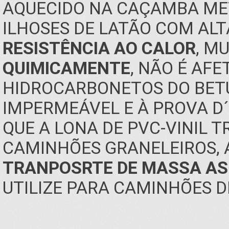
AQUECIDO NA CAÇAMBA MET
ILHOSES DE LATÃO COM ALT
RESISTÊNCIA AO CALOR
, M
QUIMICAMENTE
, NÃO É AF
HIDROCARBONETOS DO BETU
IMPERMEÁVEL E À PROVA D´
QUE A LONA DE PVC-VINIL T
CAMINHÕES GRANELEIROS,
TRANPOSRTE DE MASSA ASF
UTILIZE PARA CAMINHÕES 