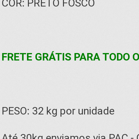
COR: PRETO FOSCO
FRETE GRÁTIS PARA TODO O 
PESO: 32 kg por unidade
Até 30kg enviamos via PAC -