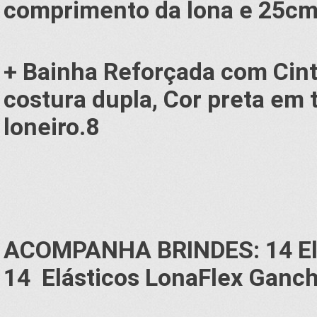
comprimento da lona e 25cm 
+ Bainha Reforçada com Cinta
costura dupla, Cor preta em 
loneiro.8
ACOMPANHA BRINDES: 14 Elá
14 Elásticos LonaFlex Ganc