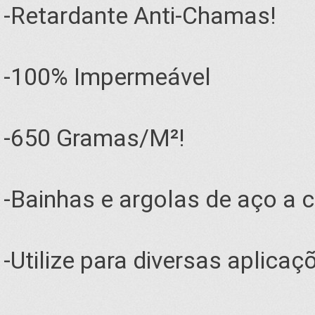
-Retardante Anti-Chamas!
-100% Impermeável
-650 Gramas/M²!
-Bainhas e argolas de aço a 
-Utilize para diversas aplicaç