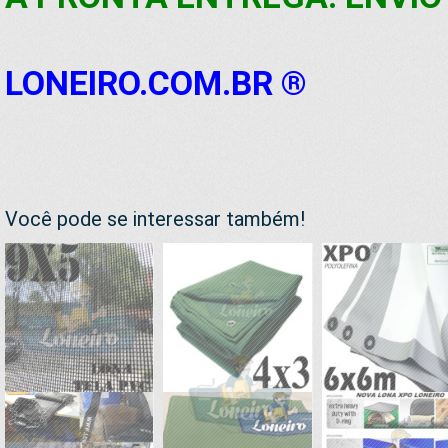
LONEIRO.COM.BR ®
Você pode se interessar também!