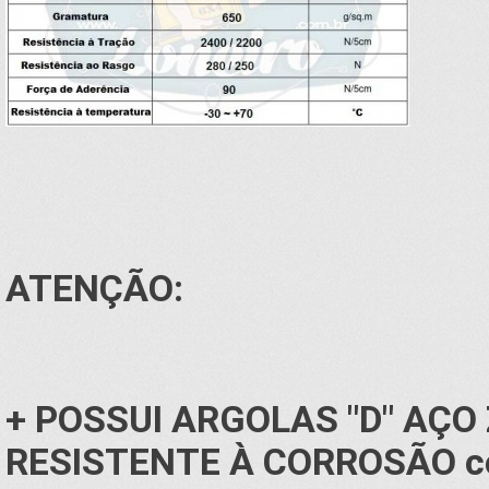
ATENÇÃO:
+ POSSUI ARGOLAS "D" AÇO
RESISTENTE À CORROSÃO co