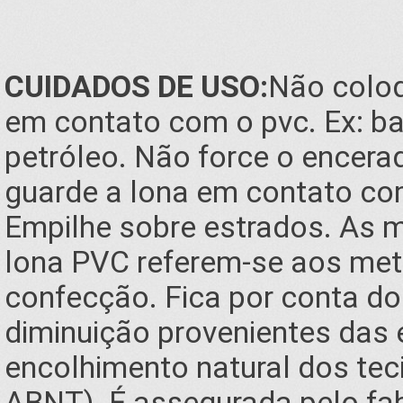
CUIDADOS DE USO:
Não coloq
em contato com o pvc. Ex: ba
petróleo. Não force o encera
guarde a lona em contato co
Empilhe sobre estrados. As 
lona PVC referem-se aos metr
confecção. Fica por conta do
diminuição provenientes das 
encolhimento natural dos tec
ABNT). É assegurada pelo fa