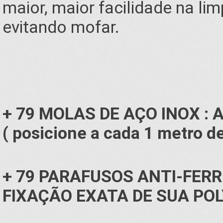
maior, maior facilidade na l
evitando mofar.
+ 79 MOLAS DE AÇO INOX 
( posicione a cada 1 metro de
+ 79 PARAFUSOS
ANTI-FER
FIXAÇÃO EXATA DE SUA PO