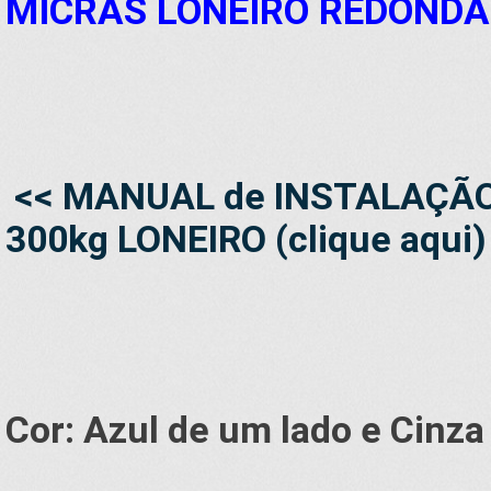
MICRAS
LONEIRO REDONDA 
<< MANUAL de INSTALAÇÃO
300kg LONEIRO (clique aqui)
Cor: Azul de um lado e Cinz