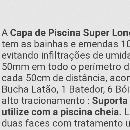
A
Capa de Piscina Super Lon
tem as bainhas e emendas 10
evitando infiltrações de umid
50mm em todo o perímetro da
cada 50cm de distância, aco
Bucha Latão, 1 Batedor, 6 Bói
alto tracionamento :
Suporta
utilize com a piscina cheia
. 
duas faces com tratamento ult