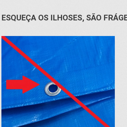
ESQUEÇA OS ILHOSES, SÃO FRÁG