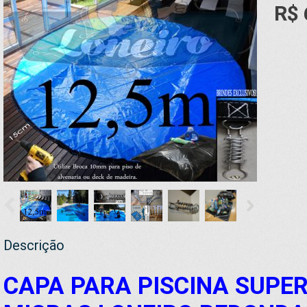
R$ 
Descrição
CAPA PARA PISCINA SUPER