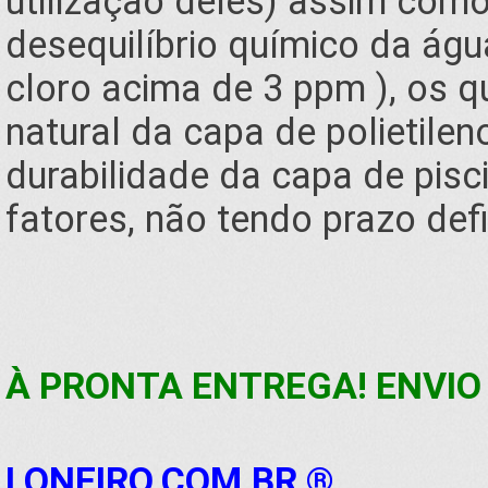
utilização deles) assim com
desequilíbrio químico da água
cloro acima de 3 ppm ), os 
natural da capa de polietilen
durabilidade da capa de pisc
fatores, não tendo prazo defi
À PRONTA ENTREGA! ENVIO 
LONEIRO.COM.BR ®