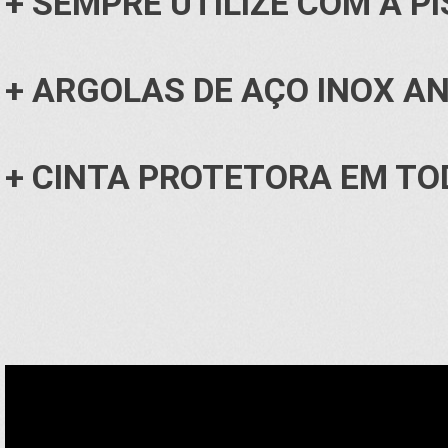
+ SEMPRE UTILIZE COM A P
+ ARGOLAS DE AÇO INOX A
+ CINTA PROTETORA EM TO