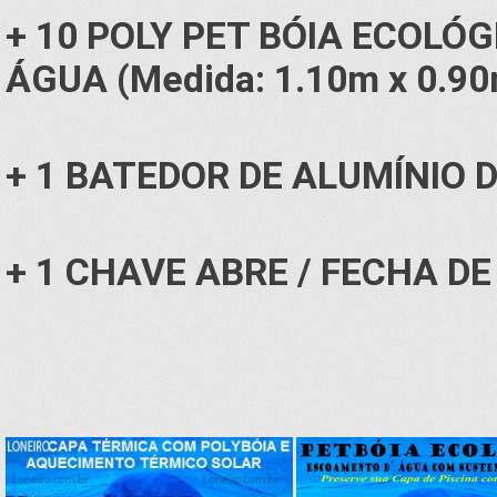
+ 10 POLY PET BÓIA ECOLÓ
ÁGUA
(Medida: 1.10m x 0.90
+ 1
BATEDOR DE ALUMÍNIO
D
+ 1 CHAVE ABRE / FECHA
DE