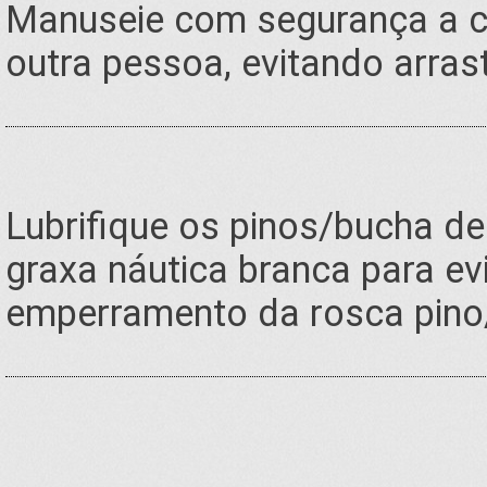
Manuseie com segurança a c
outra pessoa, evitando arras
Lubrifique os pinos/bucha de
graxa náutica branca para ev
emperramento da rosca pino