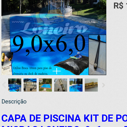
R$ 
Descrição
CAPA DE PISCINA KIT
DE P