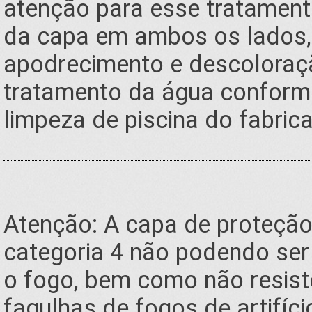
atenção para esse tratament
da capa em ambos os lados, 
apodrecimento e descoloraçã
tratamento da água conforme
limpeza de piscina do fabrica
Atenção: A capa de proteção
categoria 4 não podendo ser 
o fogo, bem como não resiste
fagulhas de fogos de artifíci