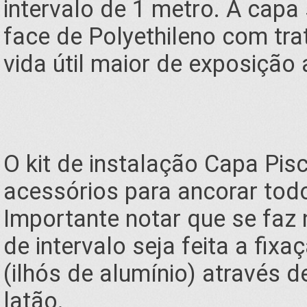
intervalo de 1 metro. A capa
face de Polyethileno com tra
vida útil maior de exposição 
O kit de instalação Capa Pi
acessórios para ancorar todo
Importante notar que se faz
de intervalo seja feita a fi
(ilhós de alumínio) através d
latão.