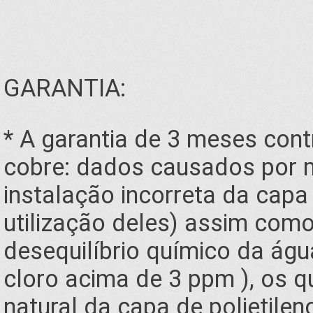
GARANTIA:
* A garantia de 3 meses cont
cobre: dados causados por m
instalação incorreta da capa
utilização deles) assim com
desequilíbrio químico da água
cloro acima de 3 ppm ), os 
natural da capa de polietilen