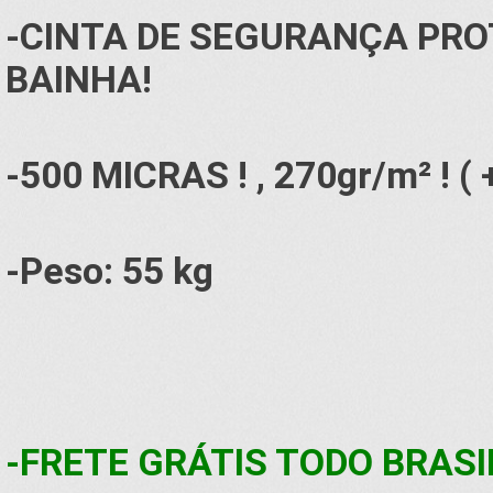
-CINTA DE SEGURANÇA PRO
BAINHA!
-500 MICRAS ! , 270gr/m² ! ( 
-Peso: 55 kg
-FRETE GRÁTIS TODO BRASI