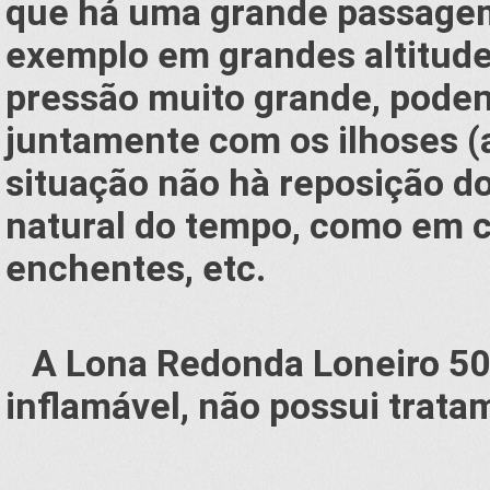
que há uma grande passagem
exemplo em grandes altitude
pressão muito grande, pode
juntamente com os ilhoses (a
situação não hà reposição d
natural do tempo, como em c
enchentes, etc.
A Lona Redonda Loneiro 50
inflamável, não possui trat