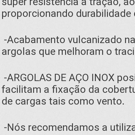
super resistência a tração, a
proporcionando durabilidade 
-Acabamento vulcanizado nas
argolas que melhoram o trac
-ARGOLAS DE AÇO INOX posi
facilitam a fixação da cobert
de cargas tais como vento.
-Nós recomendamos a utiliz