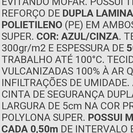
EVITANDO MOFAR. POSSUI 
REFORÇO DE
DUPLA LAMINA
POLIETILENO
(PE) EM AMBO
SUPER.
COR: AZUL/CINZA
. 
300gr/m2 E ESPESSURA DE
5
TRABALHO ATÉ 100°C. TEC
VULCANIZADAS 100% À AR 
INFILTRAÇÕES DE UMIDADE
CINTA DE SEGURANÇA DUPL
LARGURA DE 5cm NA COR P
POLYLONA SUPER.
POSSUI M
CADA 0,50m
DE INTERVALO 