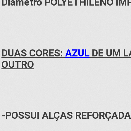
Diâmetro POLYETHILENO I
DUAS CORES:
AZUL
DE UM L
OUTRO
-POSSUI ALÇAS REFORÇADA