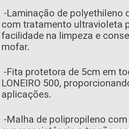
-Laminação de polyethileno 
com tratamento ultravioleta p
facilidade na limpeza e cons
mofar.
-Fita protetora de 5cm em t
LONEIRO 500, proporcionando
aplicações.
-Malha de polipropileno com 