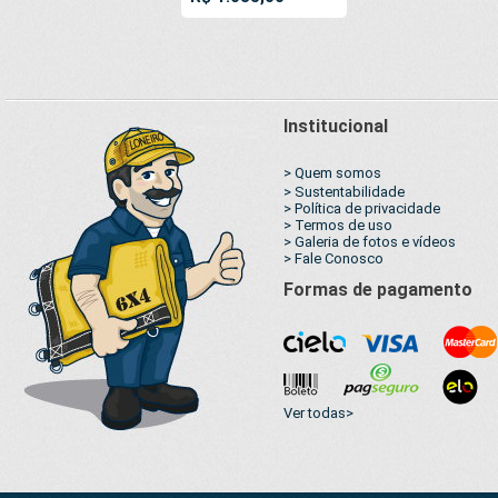
Premium Malha Fio
1000 Super
Resistente para
toldos, cobertura,
muro de privacidade
Institucional
> Quem somos
> Sustentabilidade
> Política de privacidade
> Termos de uso
> Galeria de fotos e vídeos
> Fale Conosco
Formas de pagamento
Ver todas>