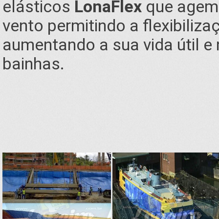
elásticos
LonaFlex
que agem 
vento permitindo a flexibiliz
aumentando a sua vida útil e
bainhas.