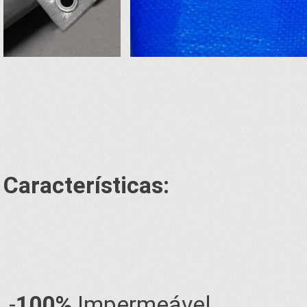
Características:
-
100%
Impermeável