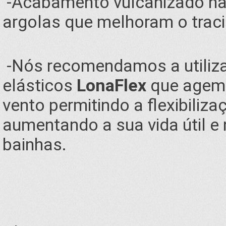
-Acabamento vulcanizado nas
argolas que melhoram o trac
-Nós recomendamos a utiliz
elásticos
LonaFlex
que agem 
vento permitindo a flexibiliz
aumentando a sua vida útil e
bainhas.