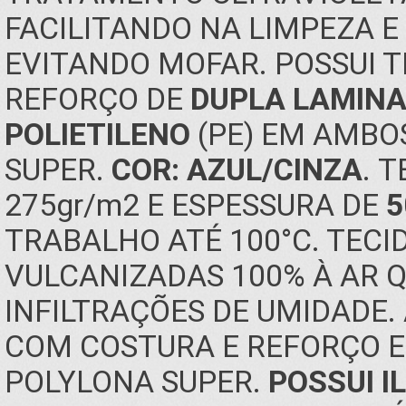
FACILITANDO NA LIMPEZA 
EVITANDO MOFAR. POSSUI 
REFORÇO DE
DUPLA LAMINA
POLIETILENO
(PE) EM AMBO
SUPER.
COR: AZUL/CINZA
. 
275gr/m2 E ESPESSURA DE
5
TRABALHO ATÉ 100°C. TEC
VULCANIZADAS 100% À AR 
INFILTRAÇÕES DE UMIDADE
COM COSTURA E REFORÇO 
POLYLONA SUPER.
POSSUI I