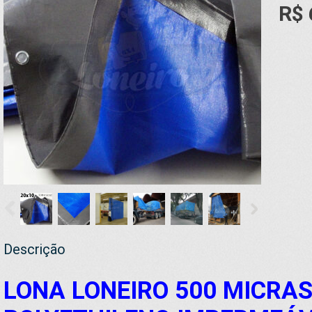
R$ 
Descrição
LONA LONEIRO 500 MICRAS