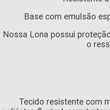
Base com emulsão espec
Nossa Lona possui proteção
o res
Tecido resistente com 