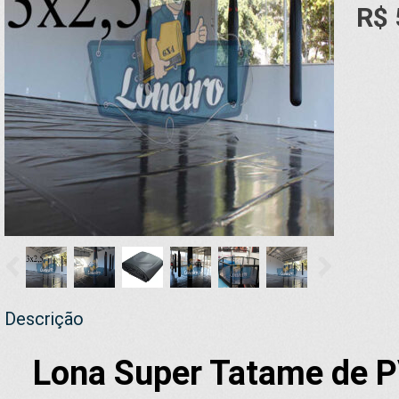
R$ 
Descrição
Lona Super Tatame de P