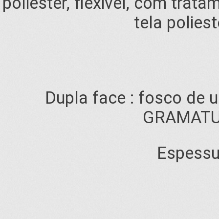
poliéster, flexivel, com tra
tela polies
Dupla face : fosco de u
GRAMATUR
Espessu