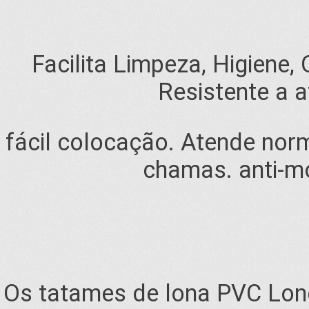
Facilita Limpeza, Higiene,
Resistente a a
fácil colocação. Atende nor
chamas. anti-mo
Os tatames de lona PVC Lone