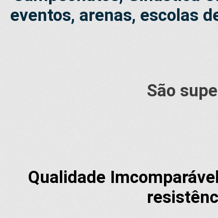
eventos, arenas, escolas d
São super
Qualidade Imcomparável 
resistênc