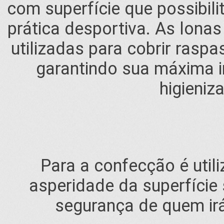
com superfície que possibil
prática desportiva. As lona
utilizadas para cobrir rasp
garantindo sua máxima i
higieniz
Para a confecção é utili
asperidade da superfície
segurança de quem irá