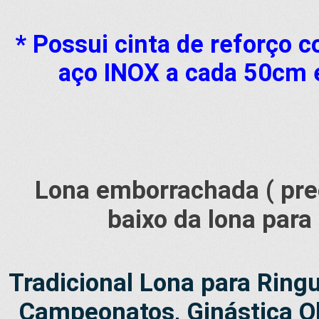
* Possui cinta de reforço 
aço INOX a cada 50cm e
Lona emborrachada ( pre
baixo da lona para
Tradicional Lona para Rin
Campeonatos, Ginástica Olí