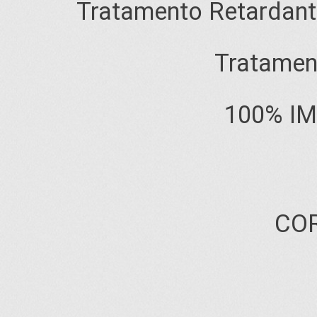
Tratamento Retardant
Tratamen
100% I
CO