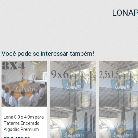
LONAP
Você pode se interessar também!
Lona 8,0 x 4,0m para
Tatame Encerado
Algodão Premium
Anti-Derrapante