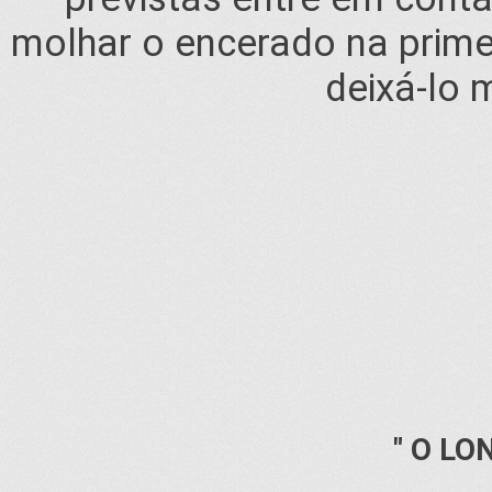
molhar o encerado na primei
deixá-lo 
" O LO