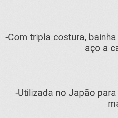
-Com tripla costura, bainh
aço a c
-Utilizada no Japão para
ma