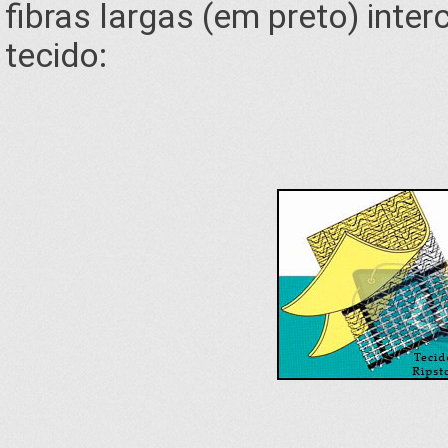
fibras largas (em preto) inter
tecido: