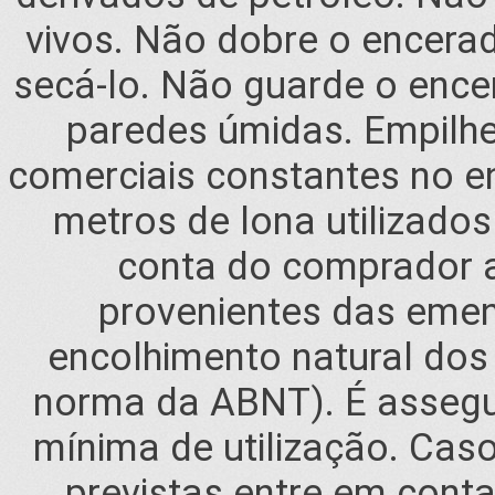
vivos. Não dobre o encera
secá-lo. Não guarde o enc
paredes úmidas. Empilhe
comerciais constantes no e
metros de lona utilizados
conta do comprador a
provenientes das emen
encolhimento natural dos 
norma da ABNT). É assegu
mínima de utilização. Cas
previstas entre em con