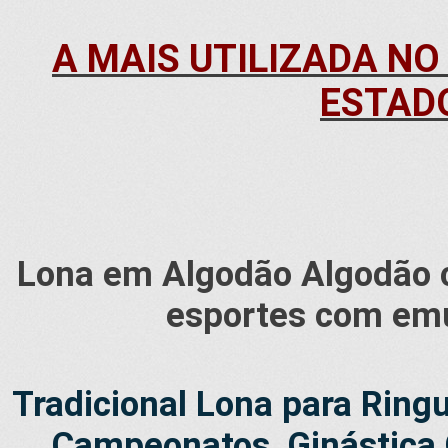
A MAIS UTILIZADA NO
ESTADO
Lona em Algodão Algodão c
esportes com emu
Tradicional Lona para Rin
Campeonatos, Ginástica 