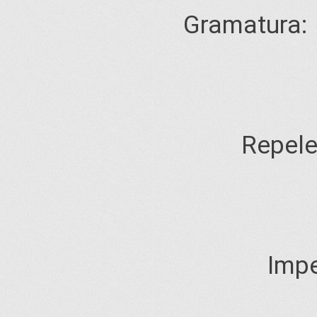
Gramatura:
Repele
Imp