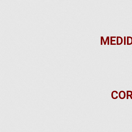
MEDID
COR