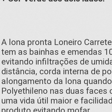
A lona pronta Loneiro Carrete
tem as bainhas e emendas 10
evitando infiltrações de umi
distância, corda interna de p
alongamento da lona quando 
Polyethileno nas duas faces 
uma vida útil maior e facilid
produto evitando mofar.