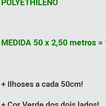
POLYETHILENO
MEDIDA 50 x 2,50 metros =
+ Ilhoses a cada 50cm!
+ Cor Verde dos dois lados!