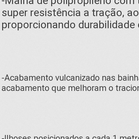
-Malha de polipropileno com 
super resistência a tração, a
proporcionando durabilidade 
-Acabamento vulcanizado nas bainha
acabamento que melhoram o tracio
-Ilhoses posicionados a cada 1 metr