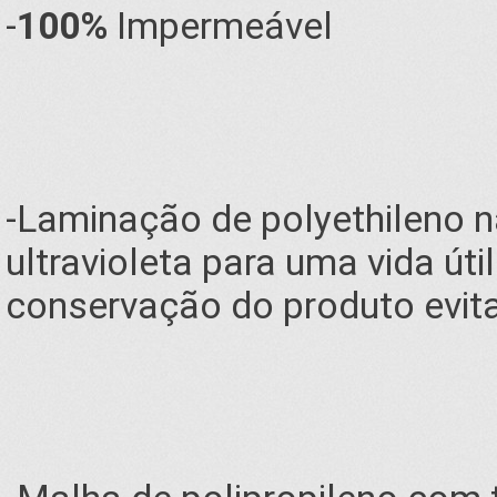
-
100%
Impermeável
-Laminação de polyethileno 
ultravioleta para uma vida úti
conservação do produto evit