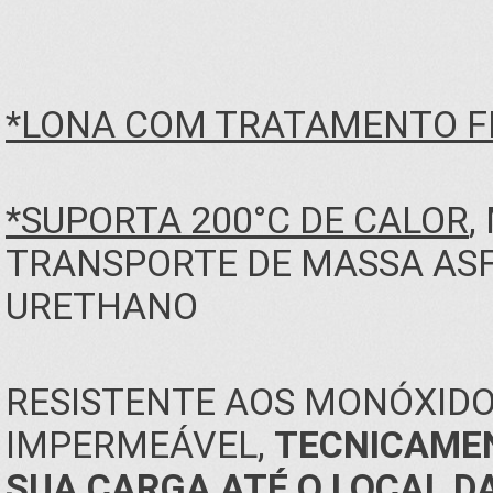
*LONA COM TRATAMENTO FR
*SUPORTA 200°C DE CALOR
,
TRANSPORTE DE MASSA ASF
URETHANO
RESISTENTE AOS MONÓXIDO
IMPERMEÁVEL,
TECNICAMEN
SUA CARGA ATÉ O LOCAL D