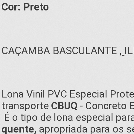
Cor: Preto
CAÇAMBA BASCULANTE
,
I
Lona Vinil PVC Especial Pro
transporte
CBUQ
- Concreto 
É o tipo de lona especial par
quente,
apropriada para os se