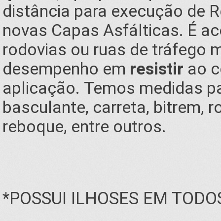
distância para execução de 
novas Capas Asfálticas. É a
rodovias ou ruas de tráfego m
desempenho em
resistir
ao c
aplicação. Temos medidas pa
basculante, carreta, bitrem, 
reboque, entre outros.
*POSSUI ILHOSES EM TODO