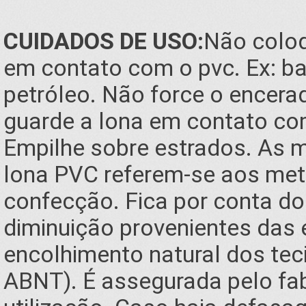
CUIDADOS DE USO:
Não coloq
em contato com o pvc. Ex: ba
petróleo. Não force o encera
guarde a lona em contato co
Empilhe sobre estrados. As 
lona PVC referem-se aos metr
confecção. Fica por conta do
diminuição provenientes das 
encolhimento natural dos tec
ABNT). É assegurada pelo fa