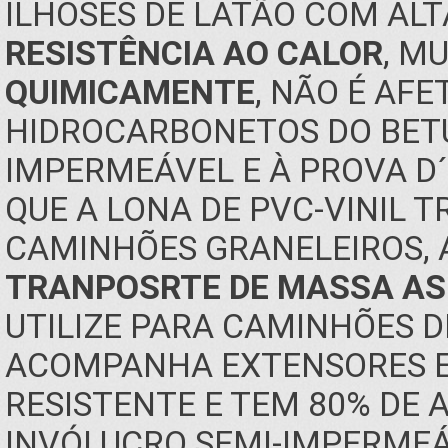
ILHOSES DE LATÃO COM ALT
RESISTÊNCIA AO CALOR
, M
QUIMICAMENTE
, NÃO É AF
HIDROCARBONETOS DO BETU
IMPERMEÁVEL E À PROVA D´
QUE A LONA DE PVC-VINIL T
CAMINHÕES GRANELEIROS,
TRANPOSRTE DE MASSA ASF
UTILIZE PARA CAMINHÕES 
ACOMPANHA EXTENSORES EL
RESISTENTE E TEM 80% DE
INVÓLUCRO SEMI-IMPERMEÁ