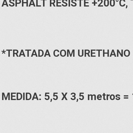
ASPHALT RESISTE +200°C, 
*TRATADA COM URETHANO R
MEDIDA: 5,5 X 3,5 metros =