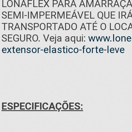
LONAFLEX PARA AMARRAÇÃO
SEMI-IMPERMEÁVEL QUE IR
TRANSPORTADO ATÉ O LOCAL
SEGURO. Veja aqui:
www.lonei
extensor-elastico-forte-leve
ESPECIFICAÇÕES: