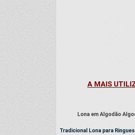
A MAIS UTILI
Lona em Algodão Algod
Tradicional Lona para Ringue