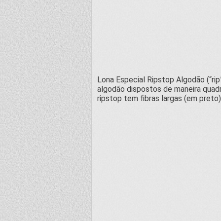
Lona Especial Ripstop Algodão (“rip
algodão dispostos de maneira quadri
ripstop tem fibras largas (em preto)