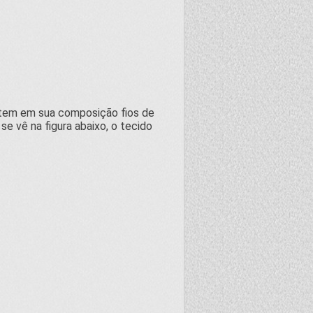
e tem em sua composição fios de
e vê na figura abaixo, o tecido