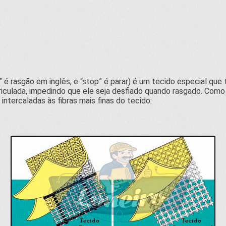
” é rasgão em inglês, e “stop” é parar) é um tecido especial qu
culada, impedindo que ele seja desfiado quando rasgado. Como s
 intercaladas às fibras mais finas do tecido: