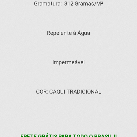
Gramatura: 812 Gramas/M²
Repelente à Água
Impermeável
COR: CAQUI TRADICIONAL
FRETE GRÁTIS PARA TODO O BRASIL !!