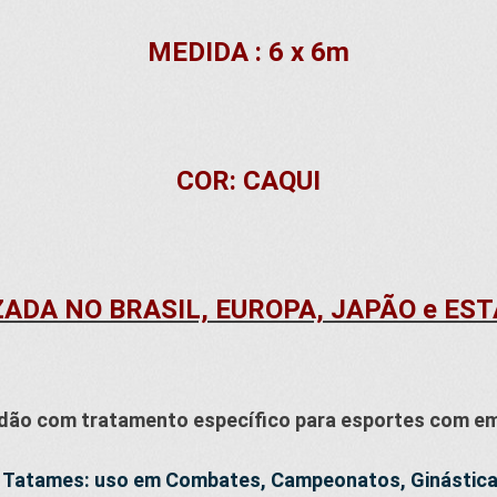
MEDIDA : 6 x 6m
COR: CAQUI
ZADA NO BRASIL, EUROPA, JAPÃO e ES
ão com tratamento específico para esportes com em
s Tatames: uso em Combates, Campeonatos, Ginástica