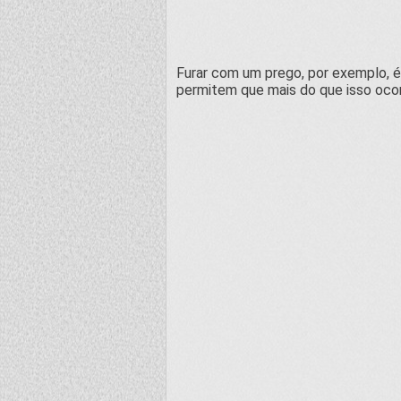
Furar com um prego, por exemplo, é 
permitem que mais do que isso ocor