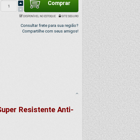
DISPONÍVEL NO ESTOQUE
SITE SEGURO
Consultar frete para sua região?
Compartilhe com seus amigos!
uper Resistente Anti-