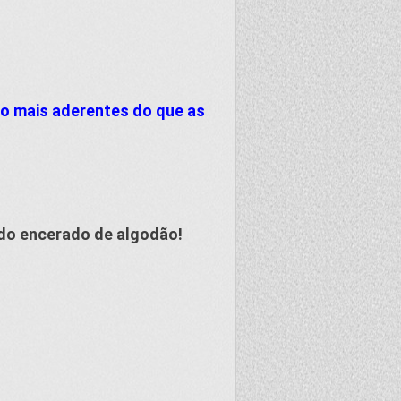
to mais aderentes do que as
 do encerado de algodão!