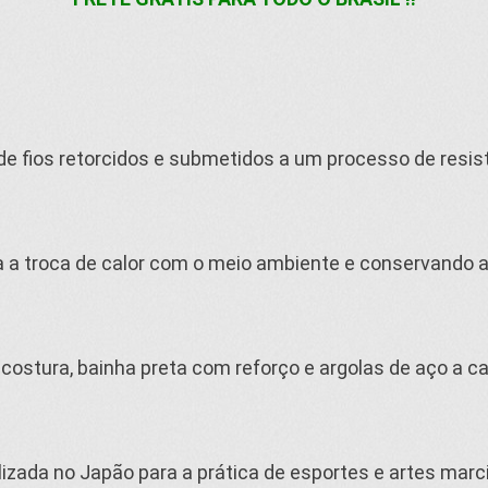
de fios retorcidos e submetidos a um processo de resis
a a troca de calor com o meio ambiente e conservando a
 costura, bainha preta com reforço e argolas de aço a c
ilizada no Japão para a prática de esportes e artes marci