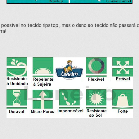
possível no tecido ripstop , mas o dano ao tecido não passará do
ra!