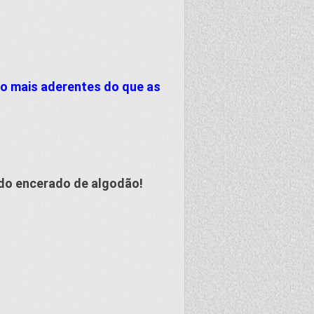
to mais aderentes do que as
 do encerado de algodão!