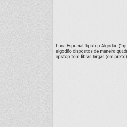
Lona Especial Ripstop Algodão (“rip
algodão dispostos de maneira quadri
ripstop tem fibras largas (em preto)