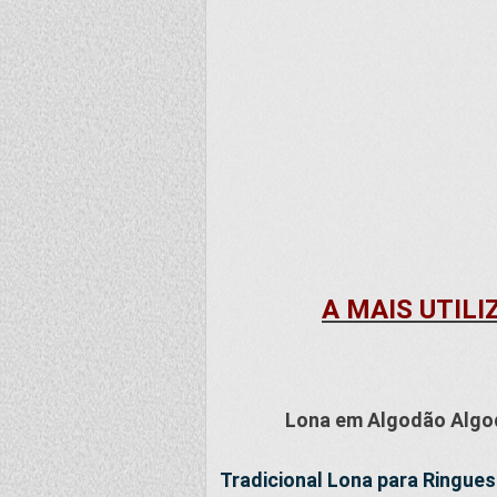
A MAIS UTILI
Lona em Algodão Algod
Tradicional Lona para Ringue