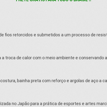
de fios retorcidos e submetidos a um processo de resis
a a troca de calor com o meio ambiente e conservando a
 costura, bainha preta com reforço e argolas de aço a c
ilizada no Japão para a prática de esportes e artes marci