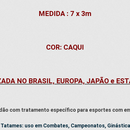
MEDIDA : 7 x 3m
COR: CAQUI
ZADA NO BRASIL, EUROPA, JAPÃO e ES
ão com tratamento específico para esportes com em
s Tatames: uso em Combates, Campeonatos, Ginástica