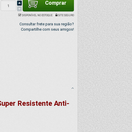
DISPONÍVEL NO ESTOQUE
SITE SEGURO
Consultar frete para sua região?
Compartilhe com seus amigos!
uper Resistente Anti-