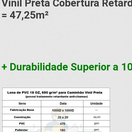
Vinil Preta Cobertura Reta
= 47,25
m²
+ Durabilidade Superior a 1