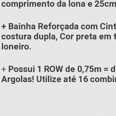
comprimento da lona e 25cm 
+ Bainha Reforçada com Cinta
costura dupla, Cor preta em 
loneiro.
+
Possui 1 ROW de 0,75m = 
Argolas! Utilize até 16 comb