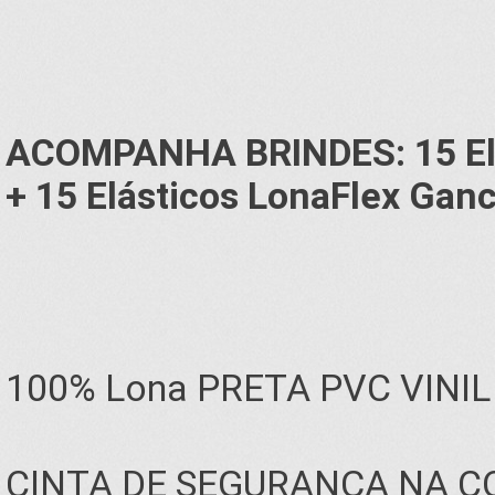
ACOMPANHA BRINDES: 15 Elá
+ 15 Elásticos LonaFlex Ga
100% Lona PRETA PVC VINI
CINTA DE SEGURANÇA NA C