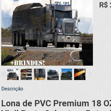
R$ 
Descrição
Lona de PVC Premium 18 OZ