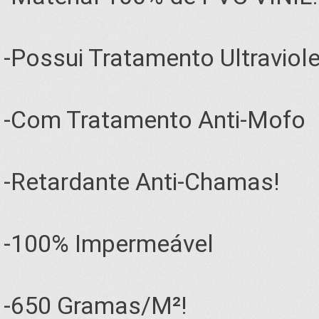
-Possui Tratamento Ultraviol
-Com Tratamento Anti-Mofo
-Retardante Anti-Chamas!
-100% Impermeável
-650 Gramas/M²!