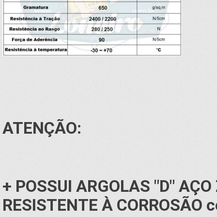
ATENÇÃO:
+ POSSUI ARGOLAS "D" AÇO
RESISTENTE À CORROSÃO co