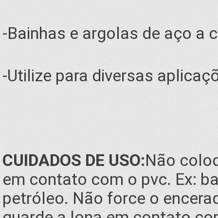
-Bainhas e argolas de aço a 
-Utilize para diversas aplicaç
CUIDADOS DE USO:
Não coloq
em contato com o pvc. Ex: ba
petróleo. Não force o encera
guarde a lona em contato co