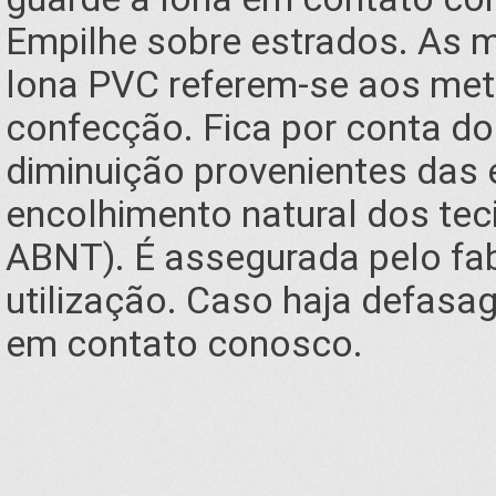
Empilhe sobre estrados. As 
lona PVC referem-se aos metr
confecção. Fica por conta do
diminuição provenientes das 
encolhimento natural dos tec
ABNT). É assegurada pelo fa
utilização. Caso haja defasa
em contato conosco.