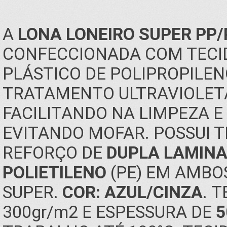
A
LONA LONEIRO SUPER PP/
CONFECCIONADA COM TECIDO
PLÁSTICO DE POLIPROPILENO
TRATAMENTO ULTRAVIOLETA
FACILITANDO NA LIMPEZA 
EVITANDO MOFAR. POSSUI 
REFORÇO DE
DUPLA LAMINA
POLIETILENO
(PE) EM AMBO
SUPER.
COR: AZUL/CINZA
. 
300gr/m2 E ESPESSURA DE
5