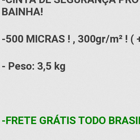
BAINHA!
-500 MICRAS ! , 300gr/m² ! ( 
- Peso: 3,5 kg
-FRETE GRÁTIS TODO BRASI