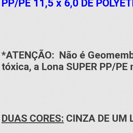
PP/PE 11,5 x 6,0 DE POLYE
*ATENÇÃO: Não é Geomembr
tóxica, a Lona SUPER PP/PE n
DUAS CORES:
CINZA DE UM 