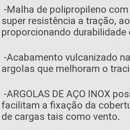
-Malha de polipropileno com 
super resistência a tração, a
proporcionando durabilidade 
-Acabamento vulcanizado nas
argolas que melhoram o trac
-ARGOLAS DE AÇO INOX posi
facilitam a fixação da cobert
de cargas tais como vento.