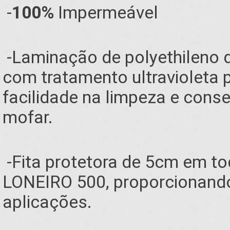
-
100%
Impermeável
-Laminação de polyethileno 
com tratamento ultravioleta p
facilidade na limpeza e cons
mofar.
-Fita protetora de 5cm em t
LONEIRO 500, proporcionando
aplicações.