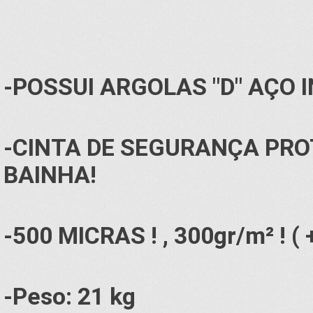
-POSSUI ARGOLAS "D" AÇO 
-CINTA DE SEGURANÇA PRO
BAINHA!
-500 MICRAS ! , 300gr/m² ! ( 
-Peso: 21 kg