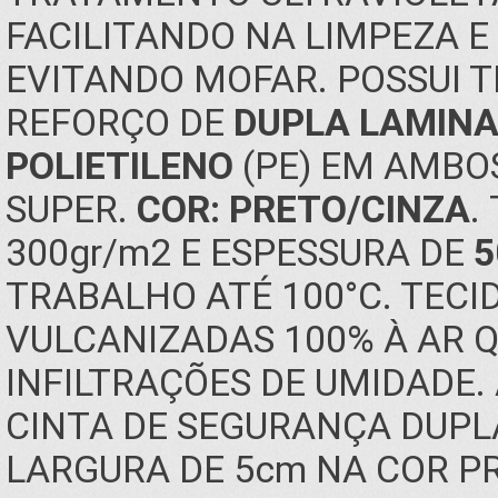
FACILITANDO NA LIMPEZA 
EVITANDO MOFAR. POSSUI 
REFORÇO DE
DUPLA LAMINA
POLIETILENO
(PE) EM AMBO
SUPER.
COR: PRETO/CINZA
.
300gr/m2 E ESPESSURA DE
5
TRABALHO ATÉ 100°C. TEC
VULCANIZADAS 100% À AR 
INFILTRAÇÕES DE UMIDADE
CINTA DE SEGURANÇA DUPL
LARGURA DE 5cm NA COR P