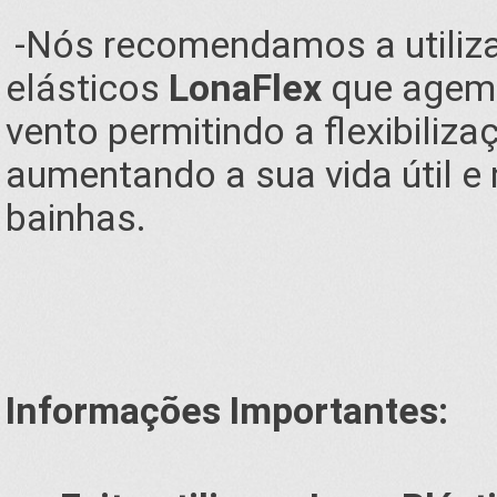
-Nós recomendamos a utiliz
elásticos
LonaFlex
que agem 
vento permitindo a flexibiliz
aumentando a sua vida útil e
bainhas.
Informações Importantes: