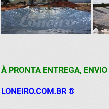
À PRONTA ENTREGA, ENVIO
LONEIRO.COM.BR ®