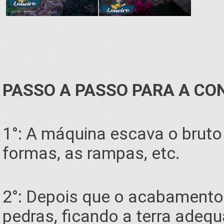
PASSO A PASSO PARA A CO
1°: A máquina escava o bruto
formas, as rampas, etc.
2°: Depois que o acabamento e
pedras, ficando a terra adeq