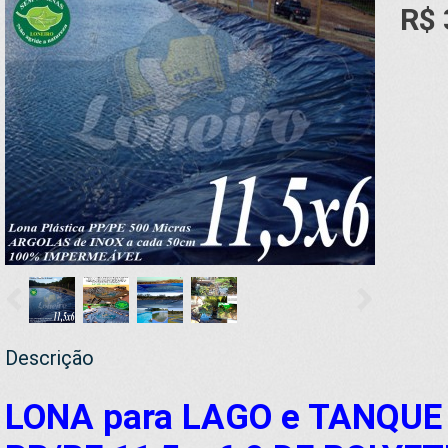
R$ 
Descrição
LONA para LAGO e TANQUE