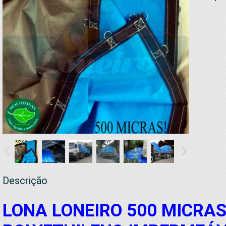
Descrição
LONA LONEIRO 500 MICRAS 