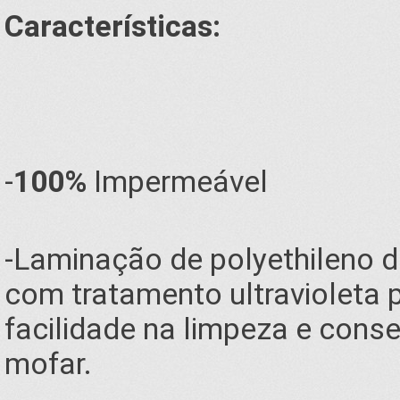
Características:
-
100%
Impermeável
-Laminação de polyethileno 
com tratamento ultravioleta p
facilidade na limpeza e cons
mofar.