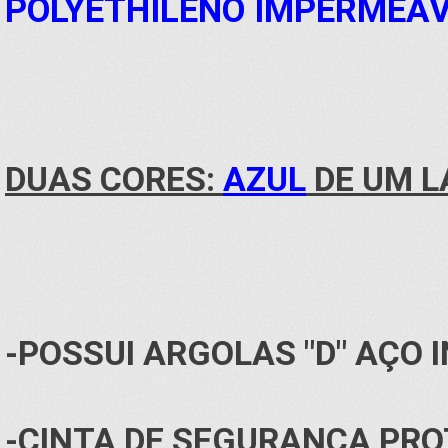
POLYETHILENO IMPERMEÁ
DUAS CORES:
AZUL
DE UM L
-POSSUI ARGOLAS "D" AÇO 
-CINTA DE SEGURANÇA PRO