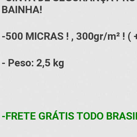
BAINHA!
-500 MICRAS ! , 300gr/m² ! ( 
- Peso: 2,5 kg
-FRETE GRÁTIS TODO BRASI