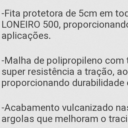
-Fita protetora de 5cm em t
LONEIRO 500, proporcionando
aplicações.
-Malha de polipropileno com 
super resistência a tração, a
proporcionando durabilidade 
-Acabamento vulcanizado nas
argolas que melhoram o trac