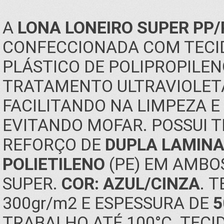
A
LONA LONEIRO SUPER PP/
CONFECCIONADA COM TECIDO
PLÁSTICO DE POLIPROPILENO
TRATAMENTO ULTRAVIOLETA
FACILITANDO NA LIMPEZA 
EVITANDO MOFAR. POSSUI 
REFORÇO DE
DUPLA LAMINA
POLIETILENO
(PE) EM AMBO
SUPER.
COR: AZUL/CINZA
. 
300gr/m2 E ESPESSURA DE
5
TRABALHO ATÉ 100°C. TEC