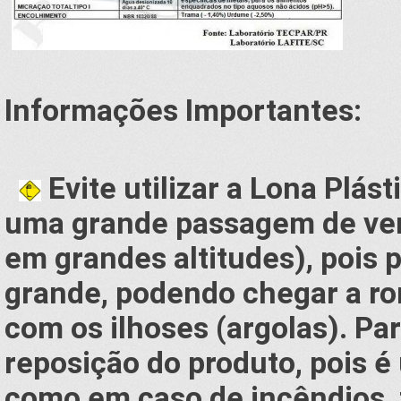
Informações Importantes:
Evite utilizar a Lona Plás
uma grande passagem de ven
em grandes altitudes), pois
grande, podendo chegar a r
com os ilhoses (argolas). Par
reposição do produto, pois é
como em caso de incêndios, 