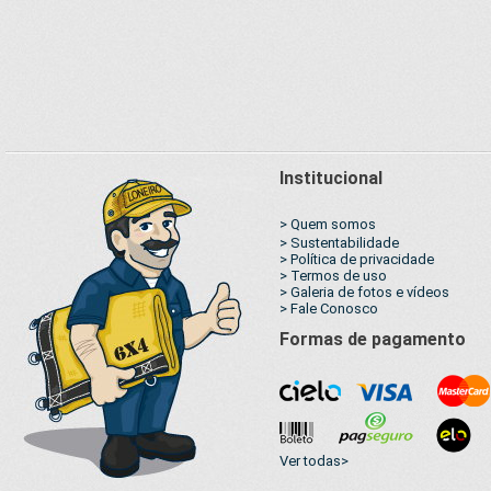
Institucional
> Quem somos
> Sustentabilidade
> Política de privacidade
> Termos de uso
> Galeria de fotos e vídeos
> Fale Conosco
Formas de pagamento
Ver todas>