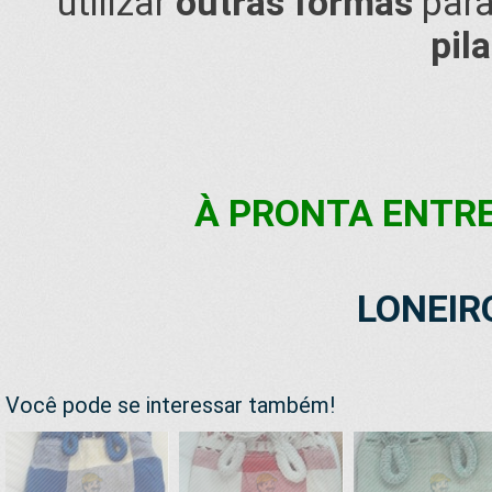
utilizar
outras formas
para
pila
À PRONTA ENTRE
LONEIR
Você pode se interessar também!