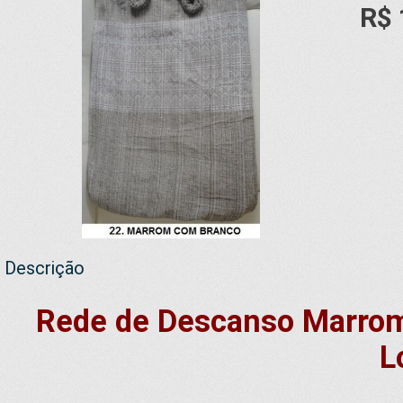
R$ 
Descrição
Rede de Descanso Marro
L