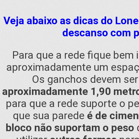
Veja abaixo as dicas do Lon
descanso com pr
Para que a rede fique bem 
aproximadamente um espa
Os ganchos devem ser
aproximadamente 1,90 metr
para que a rede suporte o pe
que sua parede
é de ciment
bloco não suportam o peso
d