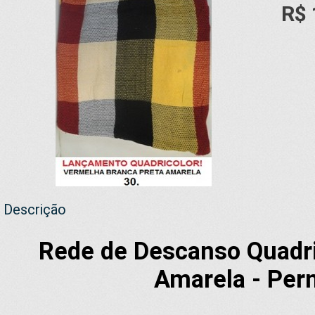
R$ 
Descrição
Rede de Descanso Quadri
Amarela - Per