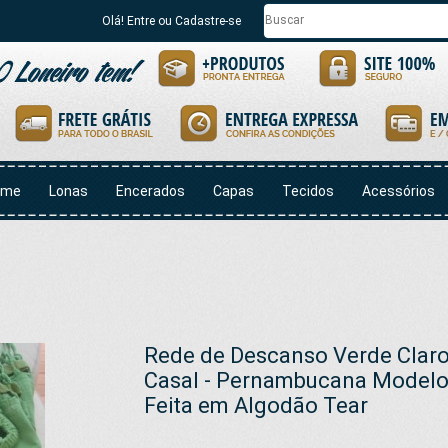
Olá! Entre ou Cadastre-se
ome
Lonas
Encerados
Capas
Tecidos
Acessórios
Rede de Descanso Verde Claro
Casal - Pernambucana Modelo 
Feita em Algodão Tear