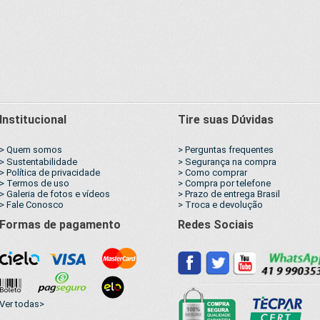
Institucional
Tire suas Dúvidas
> Quem somos
> Perguntas frequentes
> Sustentabilidade
> Segurança na compra
> Política de privacidade
> Como comprar
> Termos de uso
> Compra por telefone
> Galeria de fotos e vídeos
> Prazo de entrega Brasil
> Fale Conosco
> Troca e devolução
Formas de pagamento
Redes Sociais
Ver todas>