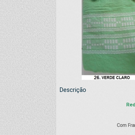
Descrição
Red
Com Fran