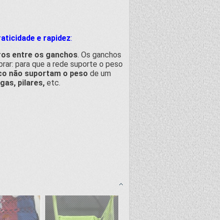
aticidade e rapidez
:
ros entre os ganchos
. Os ganchos
rar: para que a rede suporte o peso
co não suportam o peso
de um
igas, pilares,
etc.