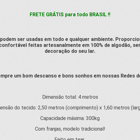
FRETE GRÁTIS para todo BRASIL !!
 podem ser usadas em todo e qualquer ambiente. Proporci
 confortável feitas artesanalmente em 100% de algodão, s
decoração do seu lar.
empre um bom descanso e bons sonhos em nossas Redes de
Dimensão total: 4 metros
ensão do tecido: 2,50 metros (comprimento) x 1,60 metros (larg
Capacidade máxima: 300kg
Com franjas, modelo tradicional!
Feito em tear