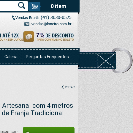
0 item
Galeria
Perguntas Frequentes
VOLTAR
 Artesanal com 4 metros
de Franja Tradicional
QUANTIDADE: