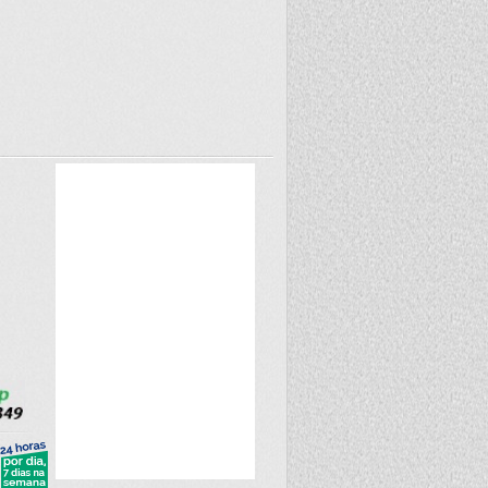
Árvore