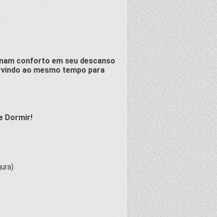
onam conforto em seu descanso
ervindo ao mesmo tempo para
 Dormir!
ura)