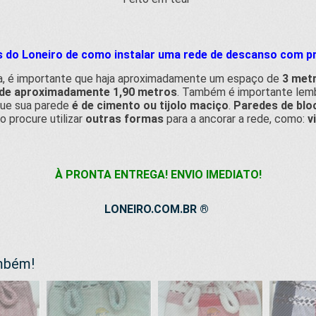
as do Loneiro de como
instalar uma rede de descanso com pr
da, é importante que haja aproximadamente um espaço de
3 met
 de aproximadamente 1,90 metros
. Também é importante lemb
que sua parede
é de cimento ou tijolo maciço
.
Paredes de blo
o procure utilizar
outras formas
para a ancorar a rede, como:
v
À PRONTA ENTREGA! ENVIO IMEDIATO!
LONEIRO.COM.BR ®
ambém!