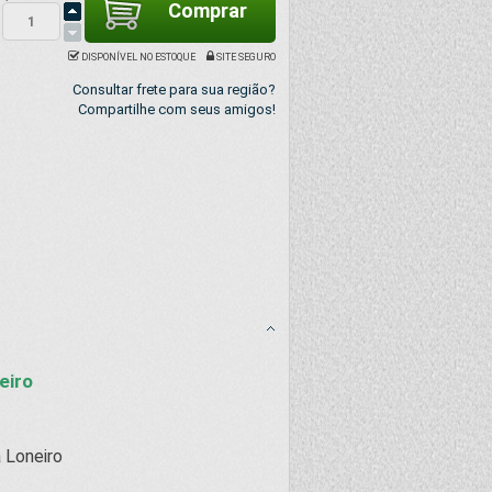
DISPONÍVEL NO ESTOQUE
SITE SEGURO
Consultar frete para sua região?
Compartilhe com seus amigos!
eiro
a Loneiro