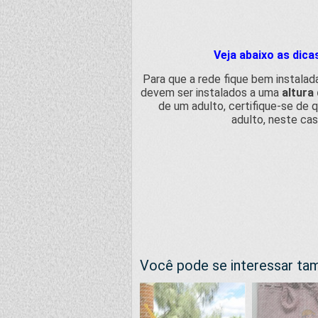
Veja abaixo as dic
Para que a rede fique bem instala
devem ser instalados a uma
altura
de um adulto, certifique-se de 
adulto, neste cas
Você pode se interessar t