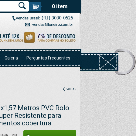
0 item
Galeria
Perguntas Frequentes
VOLTAR
5x1,57 Metros PVC Rolo
uper Resistente para
imentos cobertura
QUANTIDADE: