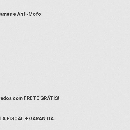
hamas e Anti-Mofo
tados com FRETE GRÁTIS!
TA FISCAL + GARANTIA