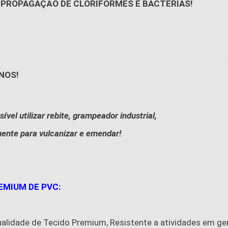
PROPAGAÇÃO DE CLORIFORMES E BACTÉRIAS!
NOS!
vel utilizar rebite, grampeador industrial,
uente para vulcanizar e emendar!
EMIUM DE PVC:
ualidade de Tecido Premium, Resistente a atividades em ger