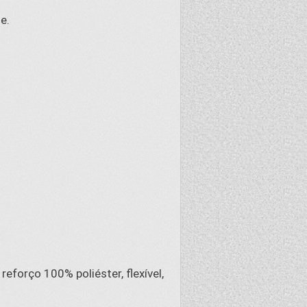
e.
eforço 100% poliéster, flexível,