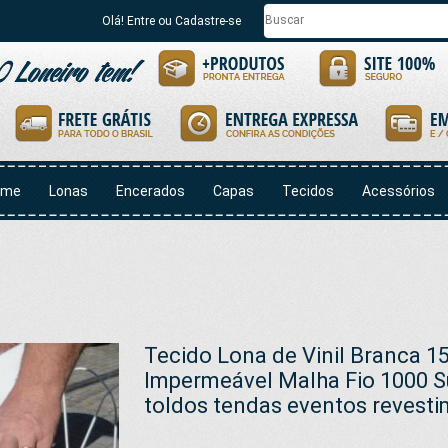
Olá! Entre ou Cadastre-se
ome
Lonas
Encerados
Capas
Tecidos
Acessórios
Tecido Lona de Vinil Branca 1
Impermeável Malha Fio 1000 S
toldos tendas eventos revest