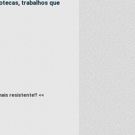
dotecas,
trabalhos que
ais resistente!! <<