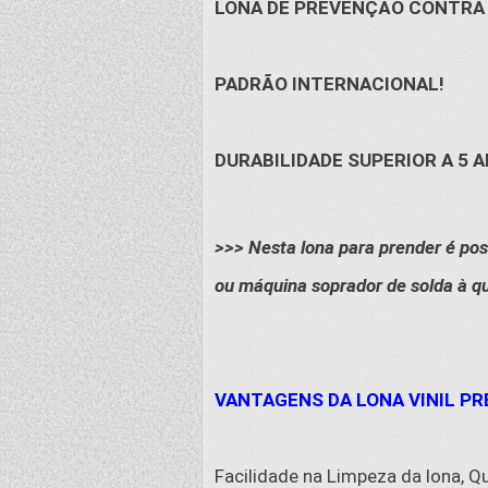
LONA DE PREVENÇÃO CONTRA 
PADRÃO INTERNACIONAL!
DURABILIDADE SUPERIOR A 5 A
>>> Nesta lona para prender é possí
ou máquina soprador de solda à q
VANTAGENS DA LONA VINIL PR
Facilidade na Limpeza da lona, Q