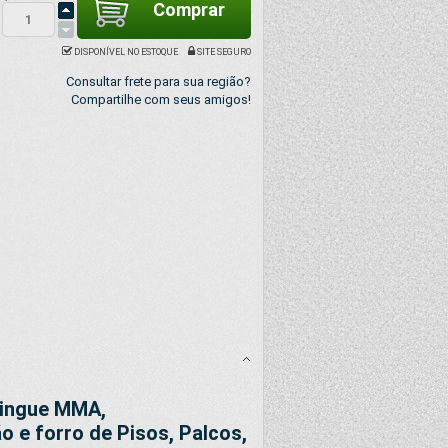
DISPONÍVEL NO ESTOQUE
SITE SEGURO
Consultar frete para sua região?
Compartilhe com seus amigos!
Ringue MMA,
o e forro de Pisos, Palcos,