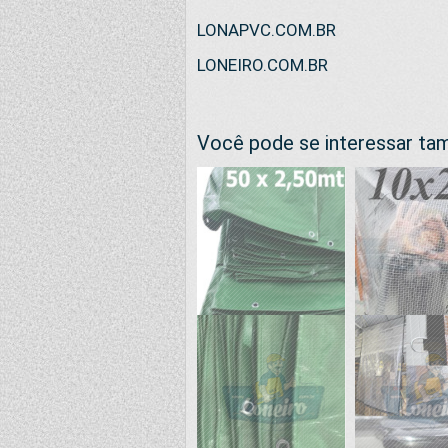
LONAPVC.COM.BR
LONEIRO.COM.BR
Você pode se interessar t