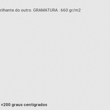
 brilhante do outro. GRAMATURA : 660 gr/m2
a +200 graus centigrados