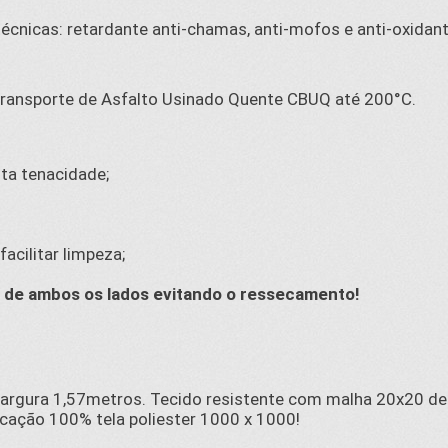
écnicas: retardante anti-chamas, anti-mofos e anti-oxidant
Transporte de Asfalto Usinado Quente CBUQ até 200°C.
lta tenacidade;
acilitar limpeza;
 de ambos os lados evitando o ressecamento!
 largura 1,57metros. Tecido resistente com malha 20x20 de r
cação 100% tela poliester 1000 x 1000!