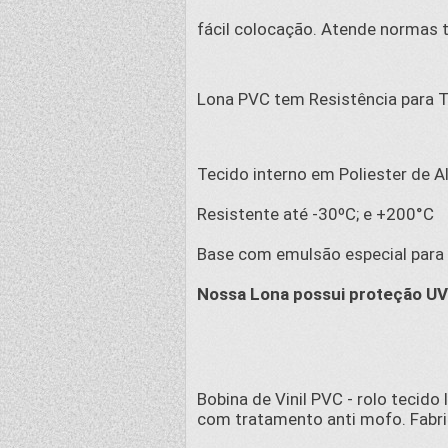
fácil colocação. Atende normas t
Lona PVC tem Resistência para 
Tecido interno em Poliester de A
Resistente até -30ºC; e +200°C
Base com emulsão especial para f
Nossa Lona possui proteção UV
Bobina de Vinil PVC - rolo tecido
com tratamento anti mofo. Fabri