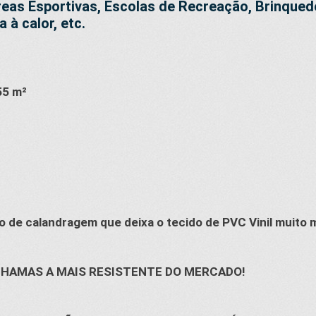
reas Esportivas, Escolas de Recreação, Brinque
 à calor, etc.
55 m²
 de calandragem que deixa o tecido de PVC Vinil muito m
CHAMAS A MAIS RESISTENTE DO MERCADO!