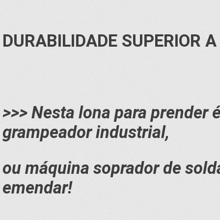
DURABILIDADE SUPERIOR A
>>> Nesta lona para prender é 
grampeador industrial,
ou máquina soprador de solda
emendar!