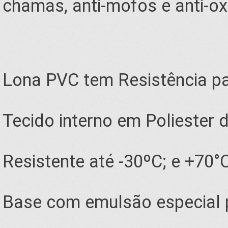
chamas, anti-mofos e anti-ox
Lona PVC tem Resistência p
Tecido interno em Poliester 
Resistente até -30ºC; e +70°
Base com emulsão especial pa