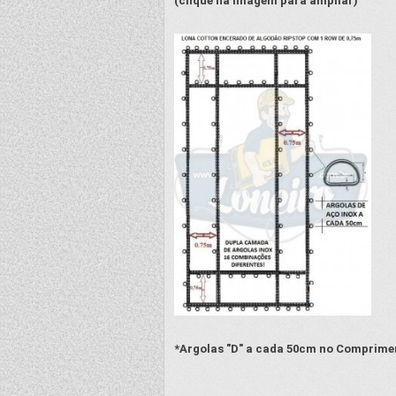
(clique na imagem para ampliar)
*Argolas "D" a cada 50cm no Comprimen