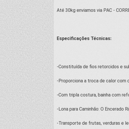
Até 30kg enviamos via PAC - CORRE
Especificações Técnicas:
-Constituída de fios retorcidos e s
-Proporciona a troca de calor com 
-Com tripla costura, bainha com r
-Lona para Caminhão: O Encerado R
-Transporte de frutas, verduras e l