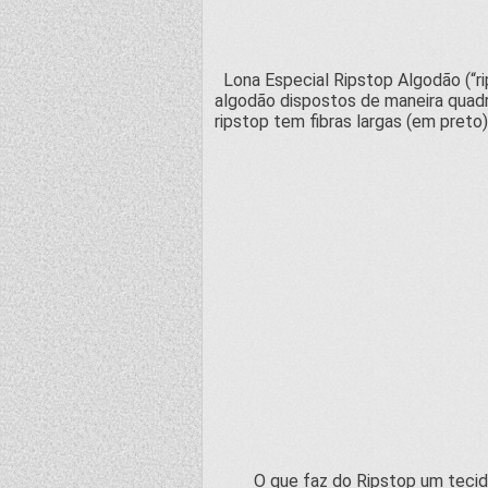
Lona Especial Ripstop Algodão (“ri
algodão dispostos de maneira quadri
ripstop tem fibras largas (em preto)
O que faz do Ripstop um tecido