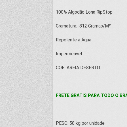
100% Algodão Lona RipStop
Gramatura: 812 Gramas/M²
Repelente à Água
Impermeável
COR: AREIA DESERTO
FRETE GRÁTIS PARA TODO O BRA
PESO: 58 kg por unidade