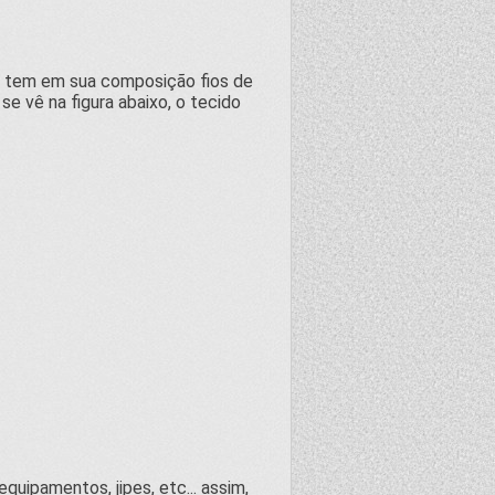
ue tem em sua composição fios de
e vê na figura abaixo, o tecido
uipamentos, jipes, etc... assim,