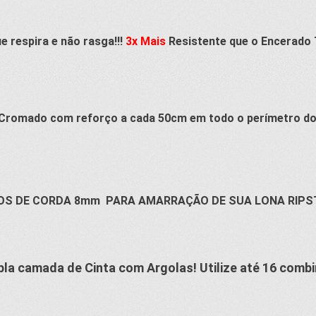
ue respira e não rasga!!!
3x Mais
Resistente que o Encerado T
Cromado com reforço a cada 50cm em todo o perímetro do
OS DE CORDA
8
mm
PARA AMARRAÇÃO DE SUA LONA RIPST
pla camada de Cinta com Argolas! Utilize até 16 com