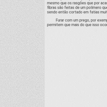
mesmo que os rasgões que por acaso
fibras são feitas de um polímero q
sendo então cortado em fatias muito
Furar com um prego, por exemplo, é
permitem que mais do que isso ocor