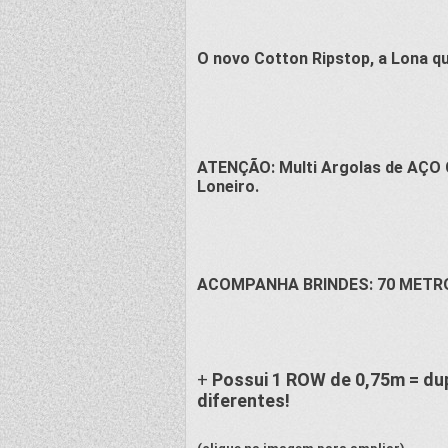
O novo
Cotton Ripstop
, a Lona q
ATENÇÃO: Multi Argolas de AÇO 
Loneiro.
ACOMPANHA BRINDES: 70 METR
+
Possui 1 ROW de 0,75m = du
diferentes!