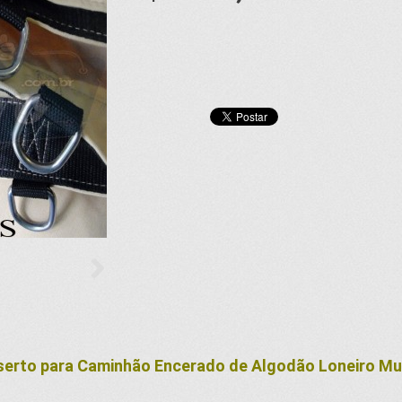
eserto para Caminhão Encerado de Algodão
Loneiro
Mul