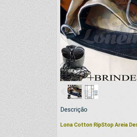
Descrição
Lona Cotton RipStop Areia D