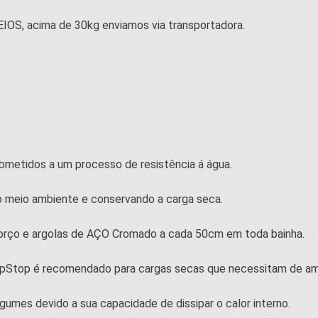
IOS, acima de 30kg enviamos via transportadora.
ubmetidos a um processo de resistência á água.
o meio ambiente e conservando a carga seca.
eforço e argolas de AÇO Cromado a cada 50cm em toda bainha.
ipStop é recomendado para cargas secas que necessitam de am
egumes devido a sua capacidade de dissipar o calor interno.