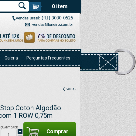
0 item
Galeria
Perguntas Frequentes
VOLTAR
ipStop Coton Algodão
 com 1 ROW 0,75m
QUANTIDADE: