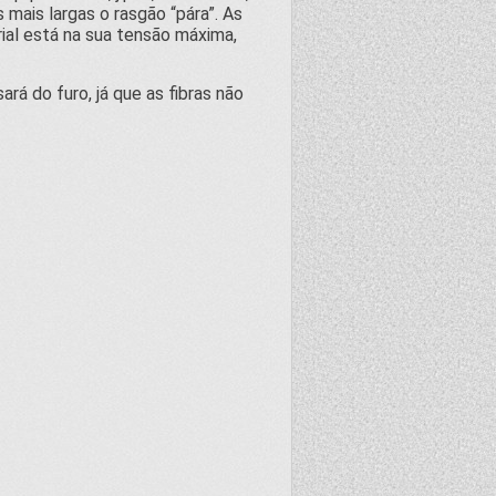
mais largas o rasgão “pára”. As
ial está na sua tensão máxima,
á do furo, já que as fibras não