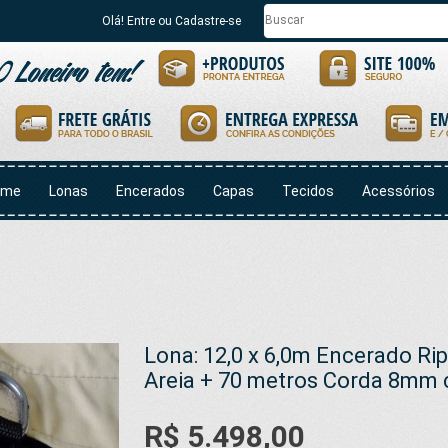
Olá! Entre ou Cadastre-se
ome
Lonas
Encerados
Capas
Tecidos
Acessórios
Lona: 12,0 x 6,0m Encerado R
Areia + 70 metros Corda 8mm
R$ 5.498,00