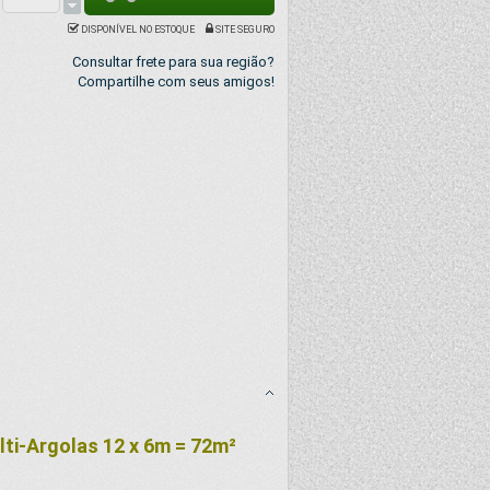
DISPONÍVEL NO ESTOQUE
SITE SEGURO
Consultar frete para sua região?
Compartilhe com seus amigos!
ti-Argolas 12 x 6m = 72m²