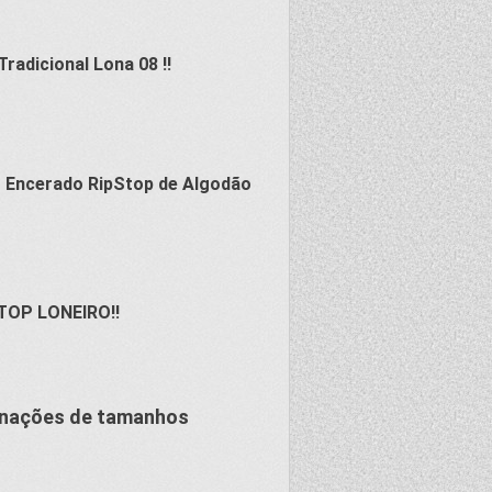
radicional Lona 08 !!
 Encerado RipStop de Algodão
OP LONEIRO!!
binações de tamanhos