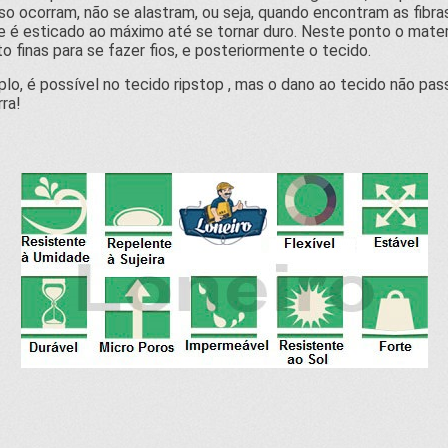
 ocorram, não se alastram, ou seja, quando encontram as fibras 
ue é esticado ao máximo até se tornar duro. Neste ponto o mater
 finas para se fazer fios, e posteriormente o tecido.
 possível no tecido ripstop , mas o dano ao tecido não passar
ra!