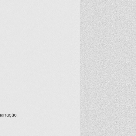
arração.