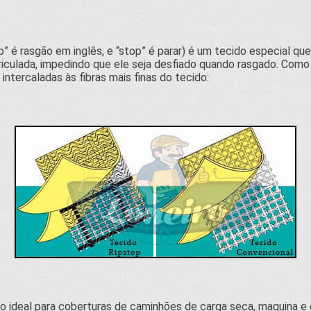
p” é rasgão em inglês, e “stop” é parar) é um tecido especial q
culada, impedindo que ele seja desfiado quando rasgado. Como s
 intercaladas às fibras mais finas do tecido:
 ideal para coberturas de caminhões de carga seca, maquina e eq