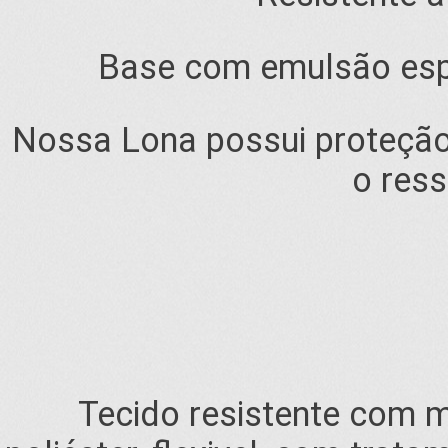
Base com emulsão espec
Nossa Lona possui proteção
o res
Tecido resistente com 