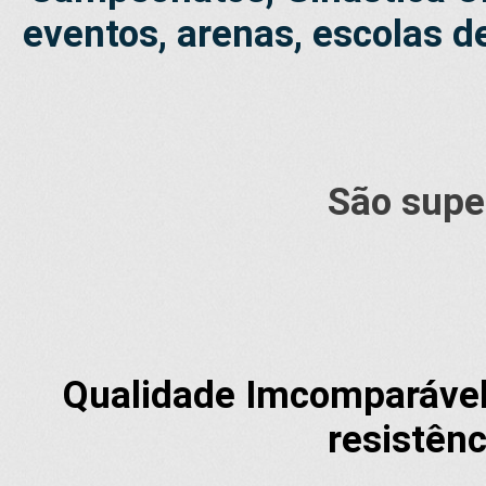
eventos, arenas, escolas d
São super
Qualidade Imcomparável 
resistênc