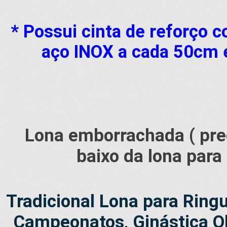
* Possui cinta de reforço 
aço INOX a cada 50cm e
Lona emborrachada ( pre
baixo da lona para
Tradicional Lona para Rin
Campeonatos, Ginástica Olí