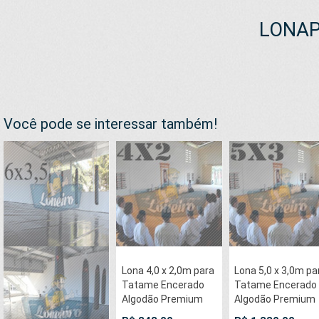
LONAP
Você pode se interessar também!
Lona 4,0 x 2,0m para
Lona 5,0 x 3,0m pa
Tatame Encerado
Tatame Encerado
Algodão Premium
Algodão Premium
Anti-Derrapante
Anti-Derrapante