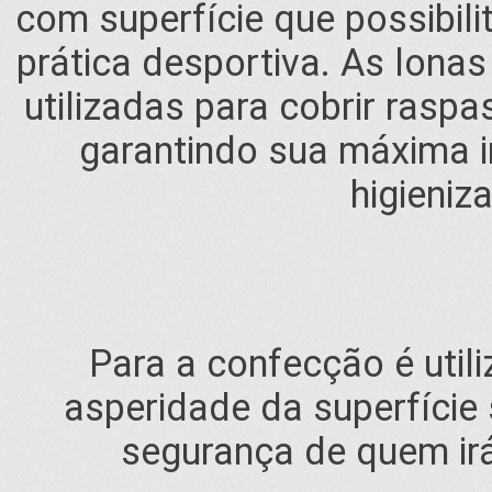
com superfície que possibil
prática desportiva. As lona
utilizadas para cobrir rasp
garantindo sua máxima i
higieniz
Para a confecção é utili
asperidade da superfície
segurança de quem irá