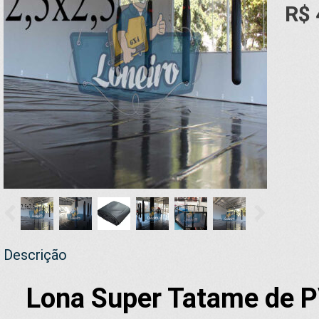
R$ 
Descrição
Lona Super Tatame de P