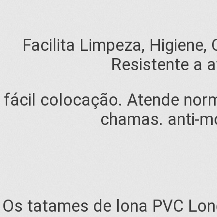
Facilita Limpeza, Higiene,
Resistente a a
fácil colocação. Atende nor
chamas. anti-mo
Os tatames de lona PVC Lone