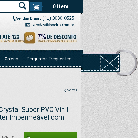
0 item
Galeria
Perguntas Frequentes
VOLTAR
Crystal Super PVC Vinil
ster Impermeável com
QUANTIDADE: