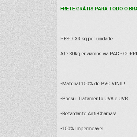
FRETE GRÁTIS PARA TODO O BRA
PESO: 33 kg por unidade
Até 30kg enviamos via PAC - CORRE
-Material 100% de PVC VINIL!
-Possui Tratamento UVA e UVB
-Retardante Anti-Chamas!
-100% Impermeável