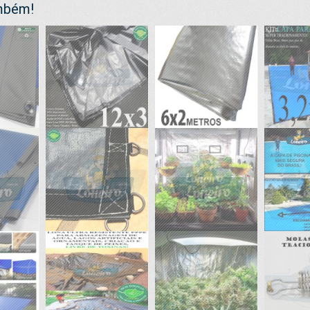
ambém!