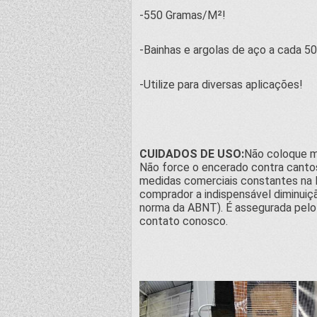
-550 Gramas/M²!
-Bainhas e argolas de aço a cada 5
-Utilize para diversas aplicações!
CUIDADOS DE USO:
Não coloque ma
Não force o encerado contra cantos
medidas comerciais constantes na l
comprador a indispensável diminuiç
norma da ABNT). É assegurada pelo 
contato conosco.