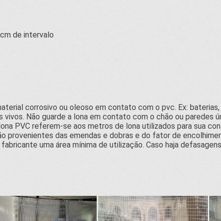
0cm de intervalo
terial corrosivo ou oleoso em contato com o pvc. Ex: baterias,
 vivos. Não guarde a lona em contato com o chão ou paredes ú
ona PVC referem-se aos metros de lona utilizados para sua con
ão provenientes das emendas e dobras e do fator de encolhimen
fabricante uma área mínima de utilização. Caso haja defasagen