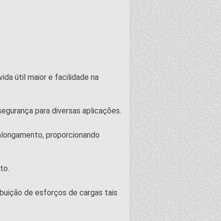
da útil maior e facilidade na
gurança para diversas aplicações.
e alongamento, proporcionando
to.
buição de esforços de cargas tais