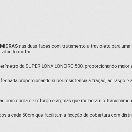
 MICRAS
nas duas faces com tratamento ultravioleta para uma vi
evitando mofar.
perímetro da SUPER LONA LONEIRO 500, proporcionando maior se
a fechada proporcionando super resistência a tração, ao rasgo 
as com corda de reforço e argolas que melhoram o tracionamen
 a cada 50cm que facilitam a fixação da cobertura com distri