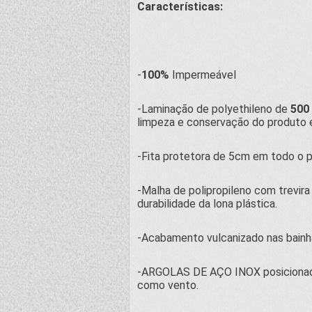
Características:
-
100%
Impermeável
-Laminação de polyethileno de
500
limpeza e conservação do produto 
-Fita protetora de 5cm em todo o 
-Malha de polipropileno com trevir
durabilidade da lona plástica.
-Acabamento vulcanizado nas bainh
-ARGOLAS DE AÇO INOX posicionados
como vento.