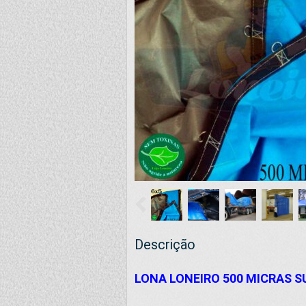
Descrição
LONA LONEIRO 500 MICRAS S