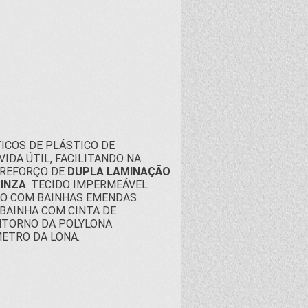
ICOS DE PLÁSTICO DE
IDA ÚTIL, FACILITANDO NA
 REFORÇO DE
DUPLA LAMINAÇÃO
CINZA
. TECIDO IMPERMEÁVEL
IDO COM BAINHAS EMENDAS
 BAINHA COM CINTA DE
NTORNO DA POLYLONA
ETRO DA LONA.