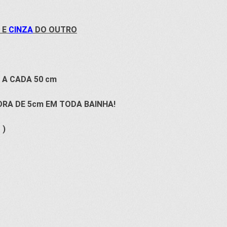
 E
CINZA
DO OUTRO
 A CADA 50 cm
RA DE 5cm EM TODA BAINHA!
% )