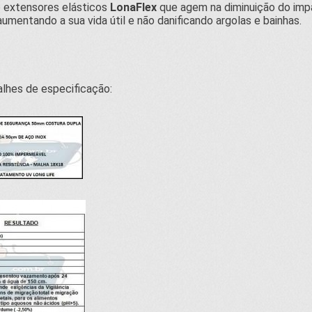
 extensores elásticos
LonaFlex
que agem na diminuição do imp
aumentando a sua vida útil e não danificando argolas e bainhas.
alhes de especificação: