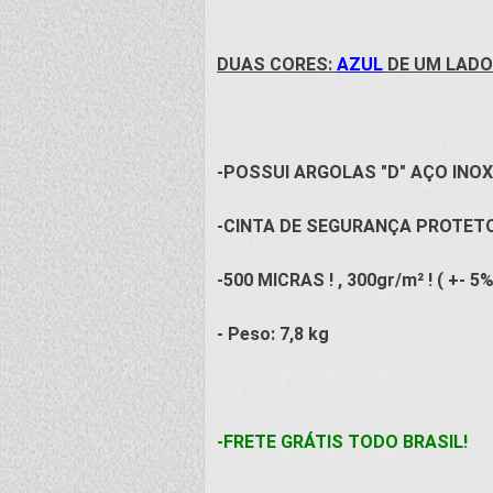
DUAS CORES:
AZUL
DE UM LADO
-POSSUI ARGOLAS "D" AÇO INOX
-CINTA DE SEGURANÇA PROTETO
-500 MICRAS ! , 300gr/m² ! ( +- 5
- Peso: 7,8 kg
-FRETE GRÁTIS TODO BRASIL!