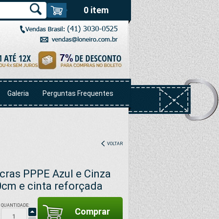
0 item
Galeria
Perguntas Frequentes
VOLTAR
icras PPPE Azul e Cinza
0cm e cinta reforçada
QUANTIDADE: