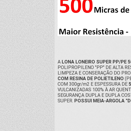
A
LONA LONEIRO SUPER PP/PE 5
POLIPROPILENO "PP" DE ALTA R
LIMPEZA E CONSERAÇÃO DO PRO
COM RESINA DE POLIETILENO
(P
COM 300gr/m2 E ESPESSURA DE
VULCANIZADAS 100% À AR QUENT
SEGURANÇA DUPLA E DUPLA COS
SUPER.
POSSUI MEIA-ARGOLA "D