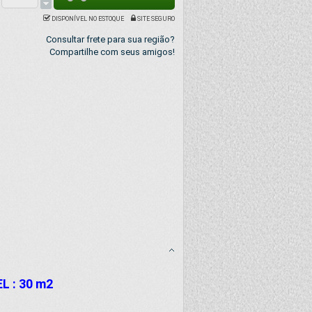
DISPONÍVEL NO ESTOQUE
SITE SEGURO
Consultar frete para sua região?
Compartilhe com seus amigos!
EL
: 30
m2