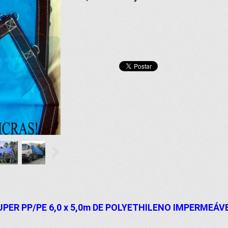
UPER PP/PE 6,0 x 5,0m DE POLYETHILENO IMPERMEÁV