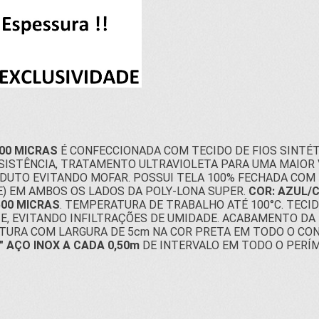
00 MICRAS
É CONFECCIONADA COM TECIDO DE FIOS SINTÉT
ESISTÊNCIA, TRATAMENTO ULTRAVIOLETA PARA UMA MAIOR V
DUTO EVITANDO MOFAR. POSSUI TELA 100% FECHADA COM
E) EM AMBOS OS LADOS DA POLY-LONA SUPER.
COR: AZUL/
500 MICRAS
. TEMPERATURA DE TRABALHO ATÉ 100°C. TEC
E, EVITANDO INFILTRAÇÕES DE UMIDADE. ACABAMENTO DA
TURA COM LARGURA DE 5cm NA COR PRETA EM TODO O CO
" AÇO INOX A CADA 0,50m
DE INTERVALO EM TODO O PERÍM