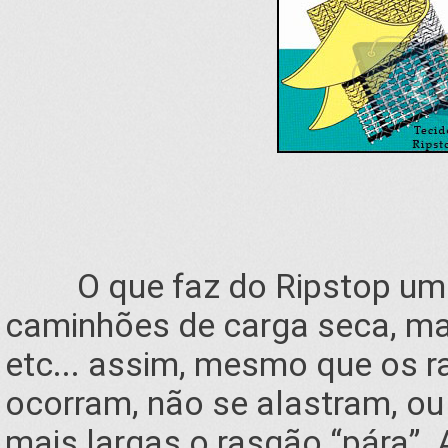
O que faz do Ripstop um 
caminhões de carga seca, ma
etc... assim, mesmo que os 
ocorram, não se alastram, ou
mais largas o rasgão “pára”. 