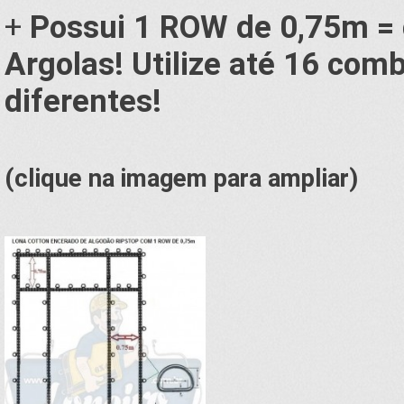
+
Possui 1 ROW de 0,75m =
Argolas! Utilize até 16 co
diferentes!
(clique na imagem para ampliar)