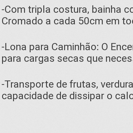
-Com tripla costura, bainha 
Cromado a cada 50cm em tod
-Lona para Caminhão: O Enc
para cargas secas que neces
-Transporte de frutas, verdur
capacidade de dissipar o calo