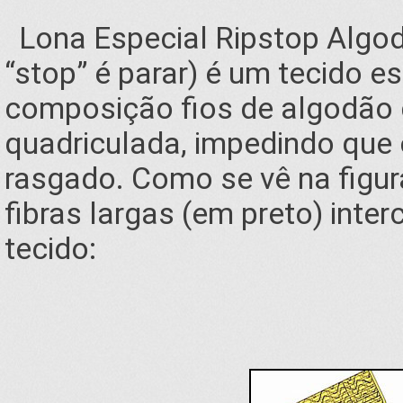
Lona Especial Ripstop Algodã
“stop” é parar) é um tecido 
composição fios de algodão 
quadriculada, impedindo que 
rasgado. Como se vê na figura
fibras largas (em preto) inter
tecido: