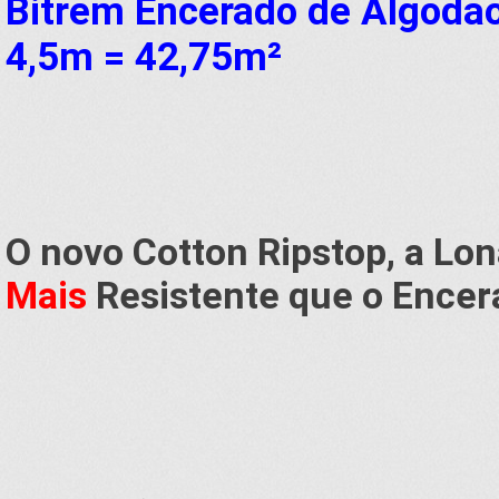
Bitrem Encerado de Algodã
4,5m = 42,75m²
O novo
Cotton Ripstop
, a Lo
Mais
Resistente que o Encera