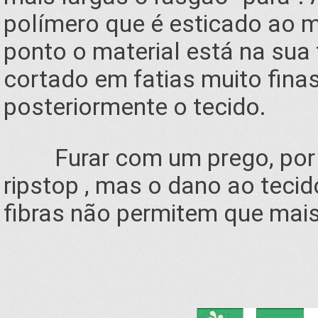
polímero que é esticado ao m
ponto o material está na su
cortado em fatias muito finas 
posteriormente o tecido.
Furar com um prego, por ex
ripstop , mas o dano ao tecid
fibras não permitem que mais