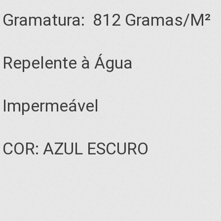
Gramatura: 812 Gramas/M²
Repelente à Água
Impermeável
COR: AZUL ESCURO