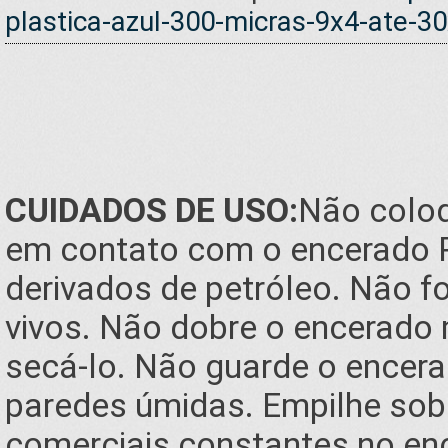
plastica-azul-300-micras-9x4-ate-3
CUIDADOS DE USO:
Não coloq
em contato com o encerado RI
derivados de petróleo. Não f
vivos. Não dobre o encerado
secá-lo. Não guarde o encer
paredes úmidas. Empilhe sob
comerciais constantes no en