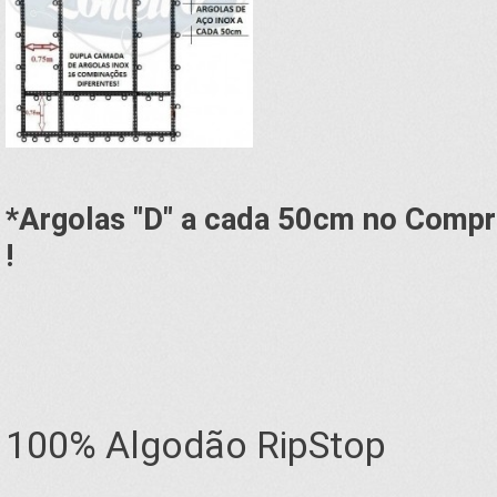
*Argolas "D" a cada 50cm no Compr
!
100% Algodão RipStop