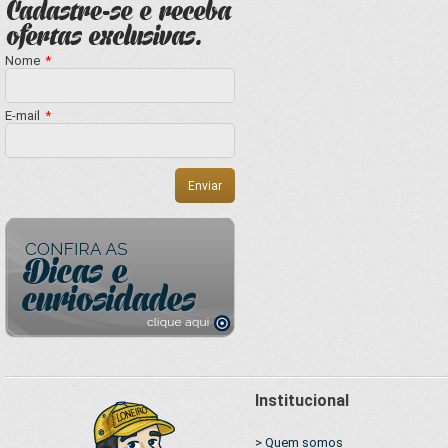
Nome
*
E-mail
*
Institucional
> Quem somos