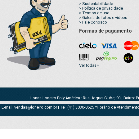
> Sustentabilidade
> Política de privacidade
> Termos de uso
> Galeria de fotos e vídeos
> Fale Conosco
Formas de pagamento
Ver todas>
Lonas Loneiro Poly América : Rua Joquei Clube, 93 | Bairro: 
E-mail: vendas@loneiro.com.br | Tel: (41) 3030-0525 *Horário de Atendimento