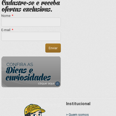
Nome
*
E-mail
*
Institucional
> Quem somos